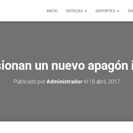
INICIO
NOTICIAS
DEPORTES
FA
ionan un nuevo apagón i
Publicado por
Administrador
el
18 abril, 2017