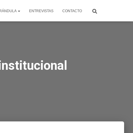
RÁNDULA
ENTREVISTAS
CONTACTO
nstitucional