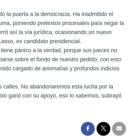
do la puerta a la democracia. Ha inadmitido el
uma, poniendo pretextos procesales para negar la
rró así la vía jurídica, ocasionando un nuevo
Lasso, ex candidato presidencial.
tiene pánico a la verdad, porque sus jueces no
ciarse sobre el fondo de nuestro pedido; con esto
enido cargado de anomalías y profundos indicios
s calles. No abandonaremos esta lucha por la
bio ganó con su apoyo, eso lo sabemos, subrayó