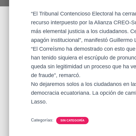
“El Tribunal Contencioso Electoral ha cerra
recurso interpuesto por la Alianza CREO-S
más elemental justicia a los ciudadanos. Ce
apagón institucional”, manifestó Guillermo 
“El Correísmo ha demostrado con esto que 
han tenido siquiera el escrúpulo de pronun
queda sin legitimidad un proceso que ha v
de fraude”, remarcó.
No dejaremos solos a los ciudadanos en la
democracia ecuatoriana. La opción de cam
Lasso.
Categorías:
SIN CATEGORÍA