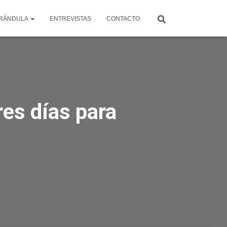
RÁNDULA
ENTREVISTAS
CONTACTO
res días para