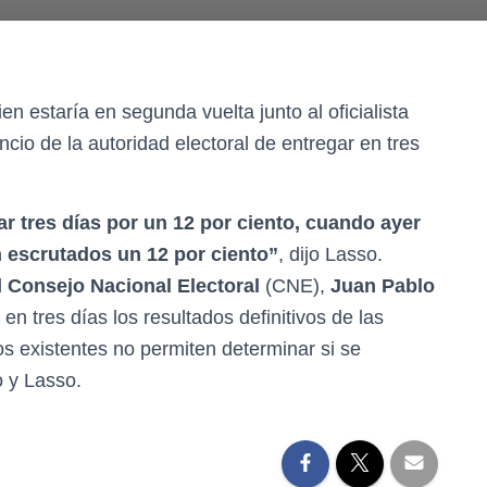
ien estaría en segunda vuelta junto al oficialista
io de la autoridad electoral de entregar en tres
 tres días por un 12 por ciento, cuando ayer
n escrutados un 12 por ciento”
, dijo Lasso.
l
Consejo Nacional Electoral
(CNE),
Juan Pablo
n tres días los resultados definitivos de las
os existentes no permiten determinar si se
 y Lasso.