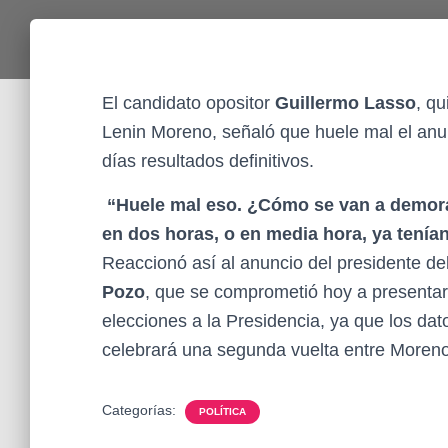
El candidato opositor
Guillermo Lasso
, qu
Lenin Moreno, señaló que huele mal el anunc
días resultados definitivos.
“Huele mal eso. ¿Cómo se van a demorar
en dos horas, o en media hora, ya tenía
Reaccionó así al anuncio del presidente de
Pozo
, que se comprometió hoy a presentar e
elecciones a la Presidencia, ya que los dat
celebrará una segunda vuelta entre Moreno
Categorías:
POLÍTICA