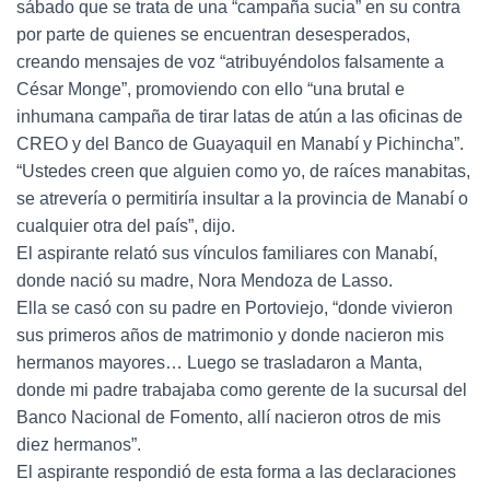
sábado que se trata de una “campaña sucia” en su contra
por parte de quienes se encuentran desesperados,
creando mensajes de voz “atribuyéndolos falsamente a
César Monge”, promoviendo con ello “una brutal e
inhumana campaña de tirar latas de atún a las oficinas de
CREO y del Banco de Guayaquil en Manabí y Pichincha”.
“Ustedes creen que alguien como yo, de raíces manabitas,
se atrevería o permitiría insultar a la provincia de Manabí o
cualquier otra del país”, dijo.
El aspirante relató sus vínculos familiares con Manabí,
donde nació su madre, Nora Mendoza de Lasso.
Ella se casó con su padre en Portoviejo, “donde vivieron
sus primeros años de matrimonio y donde nacieron mis
hermanos mayores… Luego se trasladaron a Manta,
donde mi padre trabajaba como gerente de la sucursal del
Banco Nacional de Fomento, allí nacieron otros de mis
diez hermanos”.
El aspirante respondió de esta forma a las declaraciones