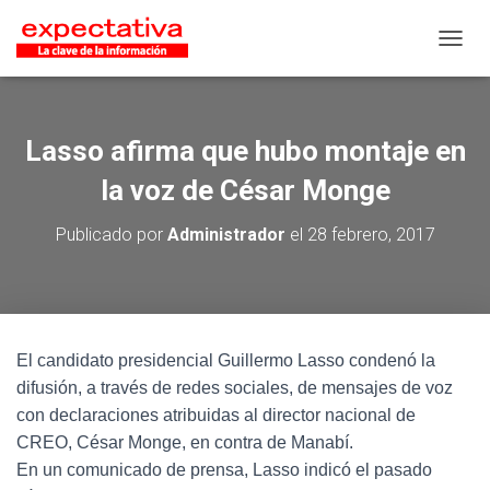
CAMB
Lasso afirma que hubo montaje en
la voz de César Monge
Publicado por
Administrador
el
28 febrero, 2017
El candidato presidencial Guillermo Lasso condenó la
difusión, a través de redes sociales, de mensajes de voz
con declaraciones atribuidas al director nacional de
CREO, César Monge, en contra de Manabí.
En un comunicado de prensa, Lasso indicó el pasado