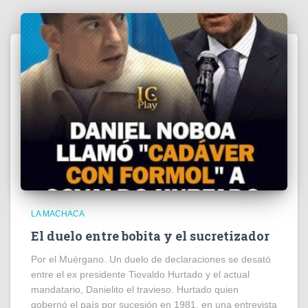
LA MACHACA
El duelo entre bobita y el sucretizador
Por el Muérgano. Un duelo de declaraciones se desató
entre el ex presidente Tiovaldo Hurtado y el actual
mandatario, Danielito el travieso. Hurtado quien
gobernó el país por sucesión en 1981, en una entrevista