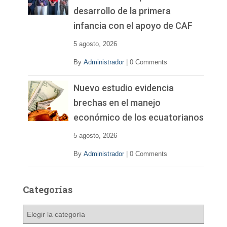
desarrollo de la primera
infancia con el apoyo de CAF
5 agosto, 2026
By
Administrador
|
0 Comments
Nuevo estudio evidencia
brechas en el manejo
económico de los ecuatorianos
5 agosto, 2026
By
Administrador
|
0 Comments
Categorías
C
a