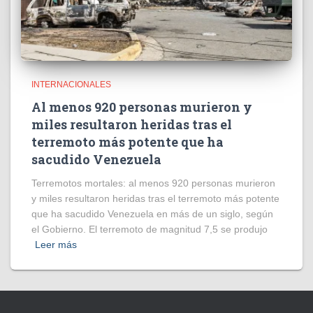
INTERNACIONALES
Al menos 920 personas murieron y
miles resultaron heridas tras el
terremoto más potente que ha
sacudido Venezuela
Terremotos mortales: al menos 920 personas murieron
y miles resultaron heridas tras el terremoto más potente
que ha sacudido Venezuela en más de un siglo, según
el Gobierno. El terremoto de magnitud 7,5 se produjo
Leer más