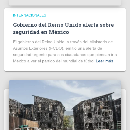
INTERNACIONALES
Gobierno del Reino Unido alerta sobre
seguridad en México
El gobierno del Reino Unido, a través del Ministerio de
Asuntos Exteriores (FCDO), emitió una alerta de
seguridad urgente para sus ciudadanos que piensan ir a
México a ver el partido del mundial de fútbol
Leer más