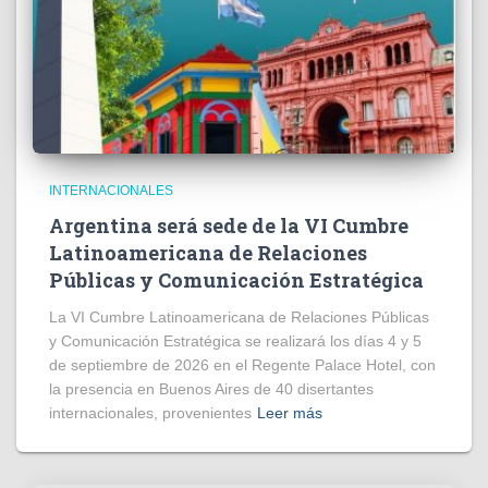
INTERNACIONALES
Argentina será sede de la VI Cumbre
Latinoamericana de Relaciones
Públicas y Comunicación Estratégica
La VI Cumbre Latinoamericana de Relaciones Públicas
y Comunicación Estratégica se realizará los días 4 y 5
de septiembre de 2026 en el Regente Palace Hotel, con
la presencia en Buenos Aires de 40 disertantes
internacionales, provenientes
Leer más