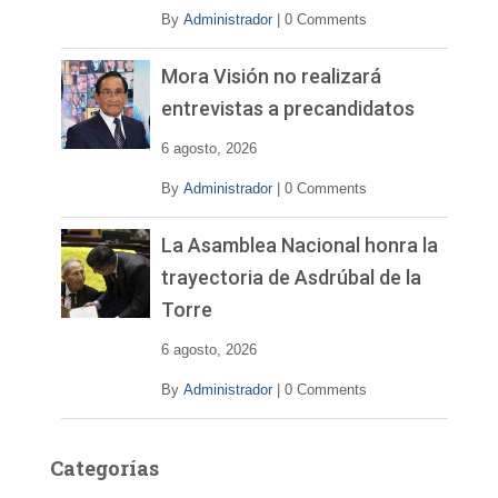
o
By
Administrador
|
0 Comments
Mora Visión no realizará
entrevistas a precandidatos
6 agosto, 2026
By
Administrador
|
0 Comments
La Asamblea Nacional honra la
trayectoria de Asdrúbal de la
Torre
6 agosto, 2026
By
Administrador
|
0 Comments
Categorías