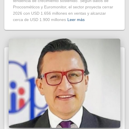
tendencia de crecimiento sostenido. Según datos de
Procosméticos y Euromonitor, el sector proyecta cerrar
2026 con USD 1.656 millones en ventas y alcanzar
cerca de USD 1.900 millones
Leer más