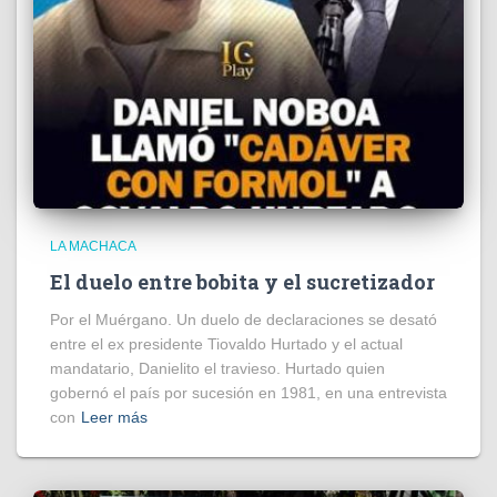
LA MACHACA
El duelo entre bobita y el sucretizador
Por el Muérgano. Un duelo de declaraciones se desató
entre el ex presidente Tiovaldo Hurtado y el actual
mandatario, Danielito el travieso. Hurtado quien
gobernó el país por sucesión en 1981, en una entrevista
con
Leer más