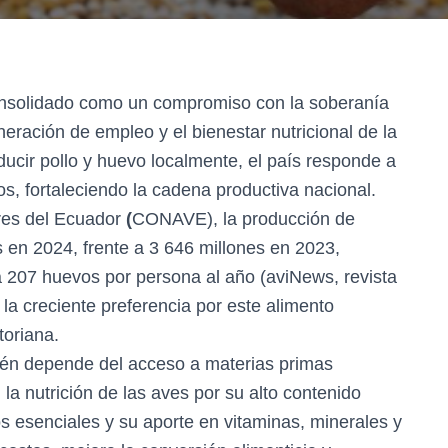
consolidado como un compromiso con la soberanía
eneración de empleo y el bienestar nutricional de la
ucir pollo y huevo localmente, el país responde a
, fortaleciendo la cadena productiva nacional.
res del Ecuador
(
CONAVE), la producción de
 en 2024, frente a 3 646 millones en 2023,
a 207 huevos por persona al año (aviNews, revista
 la creciente preferencia por este alimento
toriana.
bién depende del acceso a materias primas
la nutrición de las aves por su alto contenido
s esenciales y su aporte en vitaminas, minerales y