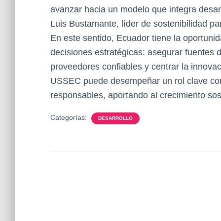
avanzar hacia un modelo que integra desarr
Luis Bustamante, líder de sostenibilidad 
En este sentido, Ecuador tiene la oportunid
decisiones estratégicas: asegurar fuentes 
proveedores confiables y centrar la innovac
USSEC puede desempeñar un rol clave como
responsables, aportando al crecimiento sost
Categorías:
DESARROLLO