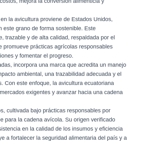
costos, mejora la conversión alimenticia y
 en la avicultura proviene de Estados Unidos,
an este grano de forma sostenible. Este
, trazable y de alta calidad, respaldada por el
 promueve prácticas agrícolas responsables
siones y fomentar el progreso.
cadas, incorpora una marca que acredita un manejo
mpacto ambiental, una trazabilidad adecuada y el
. Con este enfoque, la avicultura ecuatoriana
 a mercados exigentes y avanzar hacia una cadena
, cultivada bajo prácticas responsables por
le para la cadena avícola. Su origen verificado
istencia en la calidad de los insumos y eficiencia
e a fortalecer la seguridad alimentaria del país y a