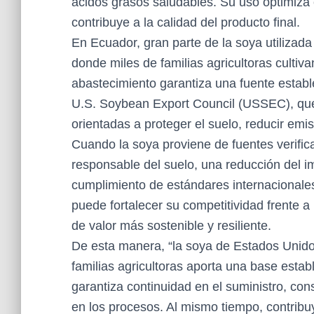
ácidos grasos saludables. Su uso optimiza 
contribuye a la calidad del producto final.
En Ecuador, gran parte de la soya utilizada
donde miles de familias agricultoras cultiv
abastecimiento garantiza una fuente estable
U.S. Soybean Export Council (USSEC), que
orientadas a proteger el suelo, reducir emi
Cuando la soya proviene de fuentes verifi
responsable del suelo, una reducción del i
cumplimiento de estándares internacionales
puede fortalecer su competitividad frente
de valor más sostenible y resiliente.
De esta manera, “la soya de Estados Unidos
familias agricultoras aporta una base estab
garantiza continuidad en el suministro, cons
en los procesos. Al mismo tiempo, contribuy