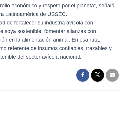
ollo económico y respeto por el planeta”, señaló
para Latinoamérica de USSEC.
ad de fortalecer su industria avícola con
de soya sostenible, fomentar alianzas con
ión en la alimentación animal. En esa ruta,
 referente de insumos confiables, trazables y
enible del sector avícola nacional.