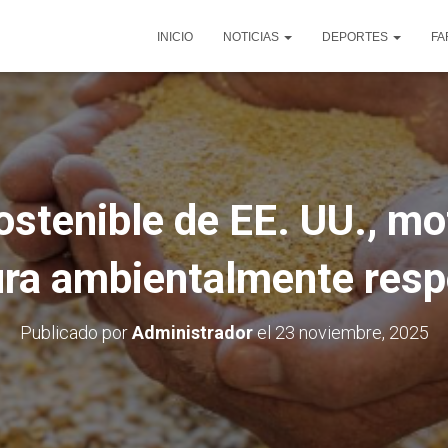
INICIO
NOTICIAS
DEPORTES
FA
ostenible de EE. UU., mo
ura ambientalmente res
Publicado por
Administrador
el
23 noviembre, 2025