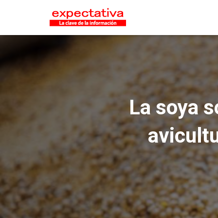
La soya s
avicult