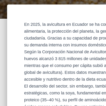
En 2025, la avicultura en Ecuador se ha 
alimentaria, la protección del planeta, la g
ciudadanía. Gracias a su capacidad de prod
su demanda interna con insumos domésticos
Según la Corporación Nacional de Aviculto
huevos alcanzó 3 815 millones de unidades
mientras que el consumo per cápita subió 
global de avicultura). Estos datos muestran
accesible y nutritivo dentro de la dieta ecua
El desarrollo del sector, sin embargo, tam
estratégicas, como la soya, fundamental en 
proteico (35–40 %), su perfil de aminoácido