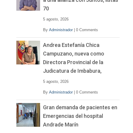
d
70
e
o
5 agosto, 2026
By
Administrador
|
0 Comments
Andrea Estefanía Chica
Campuzano, nueva como
Directora Provincial de la
Judicatura de Imbabura,
5 agosto, 2026
By
Administrador
|
0 Comments
Gran demanda de pacientes en
Emergencias del hospital
Andrade Marín