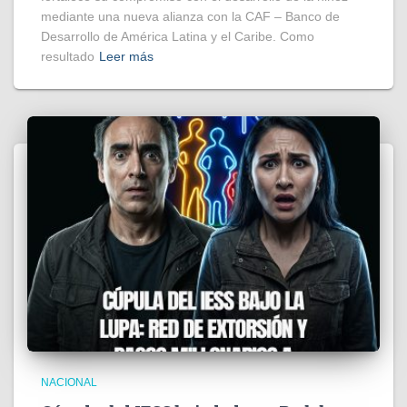
mediante una nueva alianza con la CAF – Banco de
Desarrollo de América Latina y el Caribe. Como
resultado
Leer más
NACIONAL