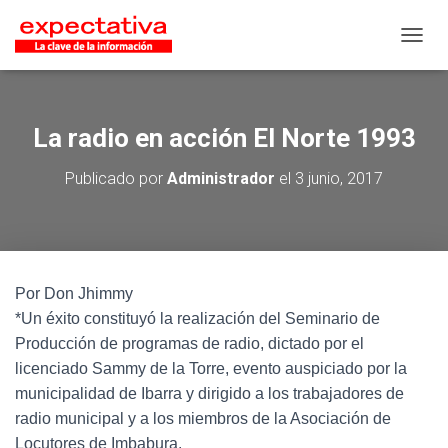
CAMB
La radio en acción El Norte 1993
Publicado por
Administrador
el
3 junio, 2017
Por Don Jhimmy
*Un éxito constituyó la realización del Seminario de
Producción de programas de radio, dictado por el
licenciado Sammy de la Torre, evento auspiciado por la
municipalidad de Ibarra y dirigido a los trabajadores de
radio municipal y a los miembros de la Asociación de
Locutores de Imbabura.