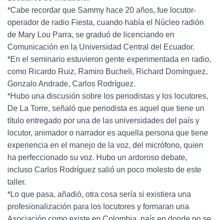
*Cabe recordar que Sammy hace 20 años, fue locutor-
operador de radio Fiesta, cuando había el Núcleo radión
de Mary Lou Parra, se graduó de licenciando en
Comunicación en la Universidad Central del Ecuador.
*En el seminario estuvieron gente experimentada en radio,
como Ricardo Ruiz, Ramiro Bucheli, Richard Domínguez,
Gonzalo Andrade, Carlos Rodríguez.
*Hubo una discusión sobre los periodistas y los locutores,
De La Torre, señaló que periodista es aquel que tiene un
título entregado por una de las universidades del país y
locutor, animador o narrador es aquella persona que tiene
experiencia en el manejo de la voz, del micrófono, quien
ha perfeccionado su voz. Hubo un ardoroso debate,
incluso Carlos Rodríguez salió un poco molesto de este
taller.
*Lo que pasa, añadió, otra cosa sería si existiera una
profesionalización para los locutores y formaran una
Asociación como existe en Colombia, país en donde no se