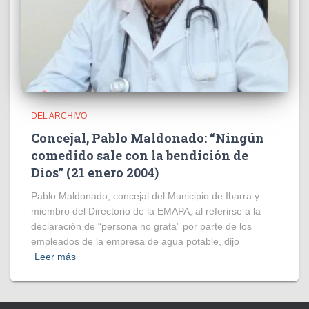
DEL ARCHIVO
Concejal, Pablo Maldonado: “Ningún
comedido sale con la bendición de
Dios” (21 enero 2004)
Pablo Maldonado, concejal del Municipio de Ibarra y
miembro del Directorio de la EMAPA, al referirse a la
declaración de “persona no grata” por parte de los
empleados de la empresa de agua potable, dijo
Leer más