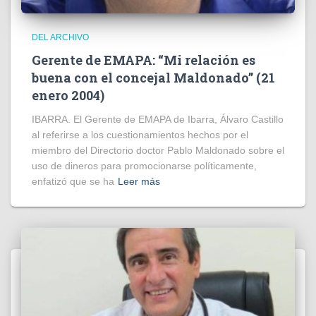
DEL ARCHIVO
Gerente de EMAPA: “Mi relación es
buena con el concejal Maldonado” (21
enero 2004)
IBARRA. El Gerente de EMAPA de Ibarra, Álvaro Castillo
al referirse a los cuestionamientos hechos por el
miembro del Directorio doctor Pablo Maldonado sobre el
uso de dineros para promocionarse políticamente,
enfatizó que se ha
Leer más