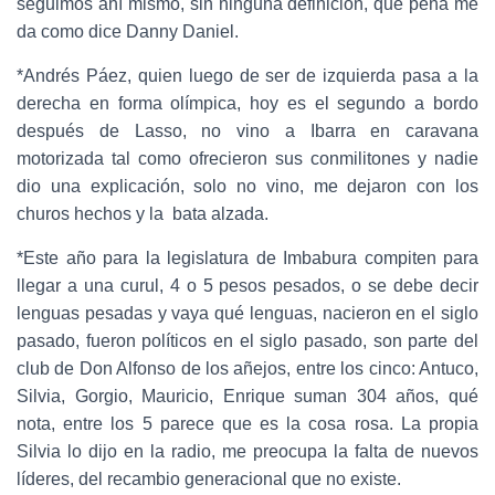
seguimos ahí mismo, sin ninguna definición, qué pena me
da como dice Danny Daniel.
*Andrés Páez, quien luego de ser de izquierda pasa a la
derecha en forma olímpica, hoy es el segundo a bordo
después de Lasso, no vino a Ibarra en caravana
motorizada tal como ofrecieron sus conmilitones y nadie
dio una explicación, solo no vino, me dejaron con los
churos hechos y la bata alzada.
*Este año para la legislatura de Imbabura compiten para
llegar a una curul, 4 o 5 pesos pesados, o se debe decir
lenguas pesadas y vaya qué lenguas, nacieron en el siglo
pasado, fueron políticos en el siglo pasado, son parte del
club de Don Alfonso de los añejos, entre los cinco: Antuco,
Silvia, Gorgio, Mauricio, Enrique suman 304 años, qué
nota, entre los 5 parece que es la cosa rosa. La propia
Silvia lo dijo en la radio, me preocupa la falta de nuevos
líderes, del recambio generacional que no existe.