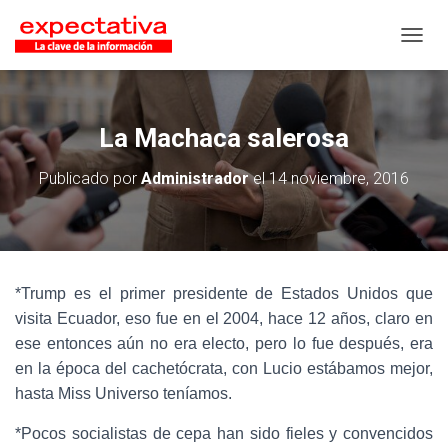
CAMB
La Machaca salerosa
Publicado por
Administrador
el
14 noviembre, 2016
*Trump es el primer presidente de Estados Unidos que
visita Ecuador, eso fue en el 2004, hace 12 años, claro en
ese entonces aún no era electo, pero lo fue después, era
en la época del cachetócrata, con Lucio estábamos mejor,
hasta Miss Universo teníamos.
*Pocos socialistas de cepa han sido fieles y convencidos