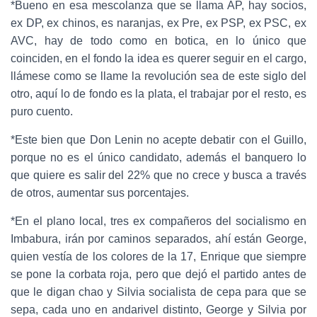
*Bueno en esa mescolanza que se llama AP, hay socios,
ex DP, ex chinos, es naranjas, ex Pre, ex PSP, ex PSC, ex
AVC, hay de todo como en botica, en lo único que
coinciden, en el fondo la idea es querer seguir en el cargo,
llámese como se llame la revolución sea de este siglo del
otro, aquí lo de fondo es la plata, el trabajar por el resto, es
puro cuento.
*Este bien que Don Lenin no acepte debatir con el Guillo,
porque no es el único candidato, además el banquero lo
que quiere es salir del 22% que no crece y busca a través
de otros, aumentar sus porcentajes.
*En el plano local, tres ex compañeros del socialismo en
Imbabura, irán por caminos separados, ahí están George,
quien vestía de los colores de la 17, Enrique que siempre
se pone la corbata roja, pero que dejó el partido antes de
que le digan chao y Silvia socialista de cepa para que se
sepa, cada uno en andarivel distinto, George y Silvia por