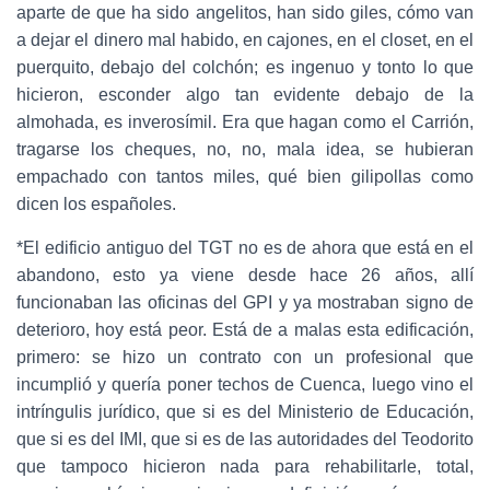
aparte de que ha sido angelitos, han sido giles, cómo van
a dejar el dinero mal habido, en cajones, en el closet, en el
puerquito, debajo del colchón; es ingenuo y tonto lo que
hicieron, esconder algo tan evidente debajo de la
almohada, es inverosímil. Era que hagan como el Carrión,
tragarse los cheques, no, no, mala idea, se hubieran
empachado con tantos miles, qué bien gilipollas como
dicen los españoles.
*El edificio antiguo del TGT no es de ahora que está en el
abandono, esto ya viene desde hace 26 años, allí
funcionaban las oficinas del GPI y ya mostraban signo de
deterioro, hoy está peor. Está de a malas esta edificación,
primero: se hizo un contrato con un profesional que
incumplió y quería poner techos de Cuenca, luego vino el
intríngulis jurídico, que si es del Ministerio de Educación,
que si es del IMI, que si es de las autoridades del Teodorito
que tampoco hicieron nada para rehabilitarle, total,