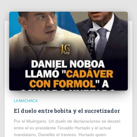
LA MACHACA
El duelo entre bobita y el sucretizador
Por el Muérgano. Un duelo de declaraciones se desató
entre el ex presidente Tiovaldo Hurtado y el actual
mandatario, Danielito el travieso. Hurtado quien