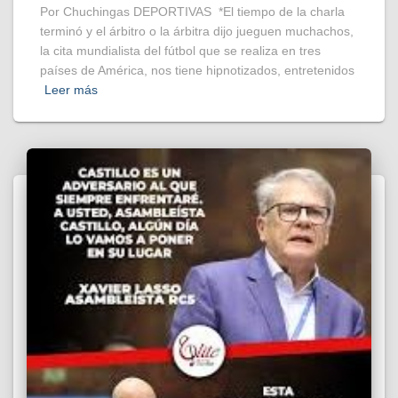
Por Chuchingas DEPORTIVAS *El tiempo de la charla
terminó y el árbitro o la árbitra dijo jueguen muchachos,
la cita mundialista del fútbol que se realiza en tres
países de América, nos tiene hipnotizados, entretenidos
Leer más