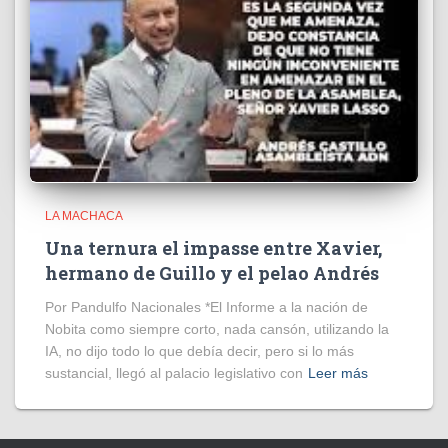
LA MACHACA
Una ternura el impasse entre Xavier,
hermano de Guillo y el pelao Andrés
Por Pandulfo Nacionales *El Informe a la nación de
Nobita como siempre corto, nada cansón, utilizando la
IA, no dijo todo lo que debía decir, pero si lo más
sustancial, llegó al palacio legislativo con
Leer más