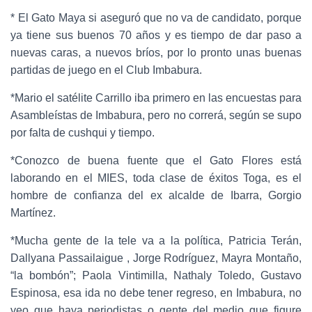
* El Gato Maya si aseguró que no va de candidato, porque
ya tiene sus buenos 70 años y es tiempo de dar paso a
nuevas caras, a nuevos bríos, por lo pronto unas buenas
partidas de juego en el Club Imbabura.
*Mario el satélite Carrillo iba primero en las encuestas para
Asambleístas de Imbabura, pero no correrá, según se supo
por falta de cushqui y tiempo.
*Conozco de buena fuente que el Gato Flores está
laborando en el MIES, toda clase de éxitos Toga, es el
hombre de confianza del ex alcalde de Ibarra, Gorgio
Martínez.
*Mucha gente de la tele va a la política, Patricia Terán,
Dallyana Passailaigue , Jorge Rodríguez, Mayra Montaño,
“la bombón”; Paola Vintimilla, Nathaly Toledo, Gustavo
Espinosa, esa ida no debe tener regreso, en Imbabura, no
veo que haya periodistas o gente del medio que figure