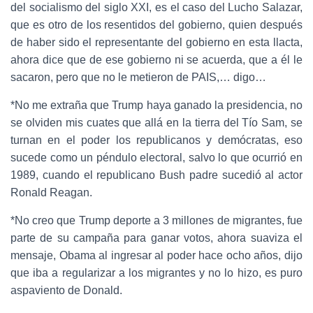
del socialismo del siglo XXI, es el caso del Lucho Salazar,
que es otro de los resentidos del gobierno, quien después
de haber sido el representante del gobierno en esta llacta,
ahora dice que de ese gobierno ni se acuerda, que a él le
sacaron, pero que no le metieron de PAIS,… digo…
*No me extraña que Trump haya ganado la presidencia, no
se olviden mis cuates que allá en la tierra del Tío Sam, se
turnan en el poder los republicanos y demócratas, eso
sucede como un péndulo electoral, salvo lo que ocurrió en
1989, cuando el republicano Bush padre sucedió al actor
Ronald Reagan.
*No creo que Trump deporte a 3 millones de migrantes, fue
parte de su campaña para ganar votos, ahora suaviza el
mensaje, Obama al ingresar al poder hace ocho años, dijo
que iba a regularizar a los migrantes y no lo hizo, es puro
aspaviento de Donald.