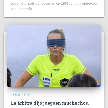
gobernó el país por sucesión en 1981, en una entrevista
con
Leer más
LA MACHACA
La árbitra dijo jueguen muchachos.