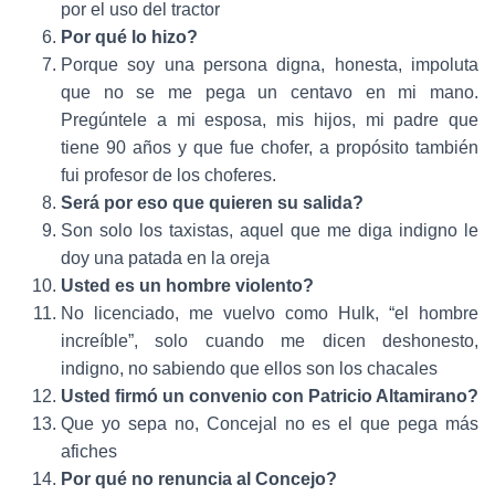
por el uso del tractor
Por qué lo hizo?
Porque soy una persona digna, honesta, impoluta
que no se me pega un centavo en mi mano.
Pregúntele a mi esposa, mis hijos, mi padre que
tiene 90 años y que fue chofer, a propósito también
fui profesor de los choferes.
Será por eso que quieren su salida?
Son solo los taxistas, aquel que me diga indigno le
doy una patada en la oreja
Usted es un hombre violento?
No licenciado, me vuelvo como Hulk, “el hombre
increíble”, solo cuando me dicen deshonesto,
indigno, no sabiendo que ellos son los chacales
Usted firmó un convenio con Patricio Altamirano?
Que yo sepa no, Concejal no es el que pega más
afiches
Por qué no renuncia al Concejo?