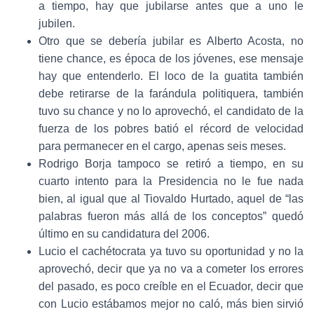
a tiempo, hay que jubilarse antes que a uno le
jubilen.
Otro que se debería jubilar es Alberto Acosta, no
tiene chance, es época de los jóvenes, ese mensaje
hay que entenderlo. El loco de la guatita también
debe retirarse de la farándula politiquera, también
tuvo su chance y no lo aprovechó, el candidato de la
fuerza de los pobres batió el récord de velocidad
para permanecer en el cargo, apenas seis meses.
Rodrigo Borja tampoco se retiró a tiempo, en su
cuarto intento para la Presidencia no le fue nada
bien, al igual que al Tiovaldo Hurtado, aquel de “las
palabras fueron más allá de los conceptos” quedó
último en su candidatura del 2006.
Lucio el cachétocrata ya tuvo su oportunidad y no la
aprovechó, decir que ya no va a cometer los errores
del pasado, es poco creíble en el Ecuador, decir que
con Lucio estábamos mejor no caló, más bien sirvió