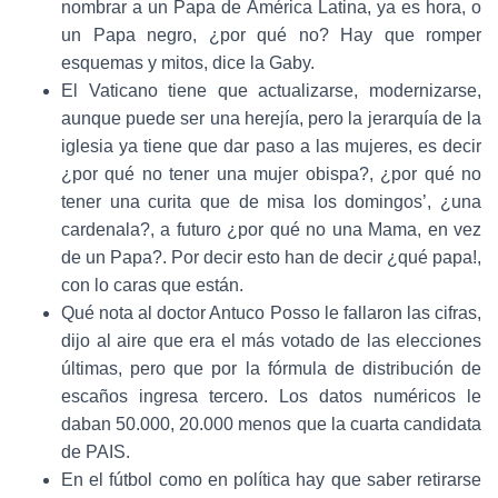
nombrar a un Papa de América Latina, ya es hora, o
un Papa negro, ¿por qué no? Hay que romper
esquemas y mitos, dice la Gaby.
El Vaticano tiene que actualizarse, modernizarse,
aunque puede ser una herejía, pero la jerarquía de la
iglesia ya tiene que dar paso a las mujeres, es decir
¿por qué no tener una mujer obispa?, ¿por qué no
tener una curita que de misa los domingos’, ¿una
cardenala?, a futuro ¿por qué no una Mama, en vez
de un Papa?. Por decir esto han de decir ¿qué papa!,
con lo caras que están.
Qué nota al doctor Antuco Posso le fallaron las cifras,
dijo al aire que era el más votado de las elecciones
últimas, pero que por la fórmula de distribución de
escaños ingresa tercero. Los datos numéricos le
daban 50.000, 20.000 menos que la cuarta candidata
de PAIS.
En el fútbol como en política hay que saber retirarse