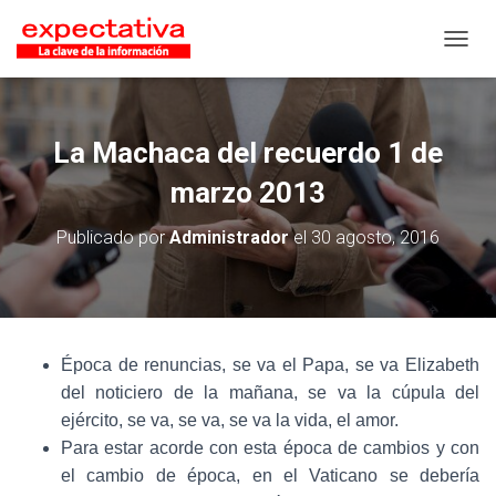
CAMB
La Machaca del recuerdo 1 de
marzo 2013
Publicado por
Administrador
el
30 agosto, 2016
Época de renuncias, se va el Papa, se va Elizabeth
del noticiero de la mañana, se va la cúpula del
ejército, se va, se va, se va la vida, el amor.
Para estar acorde con esta época de cambios y con
el cambio de época, en el Vaticano se debería