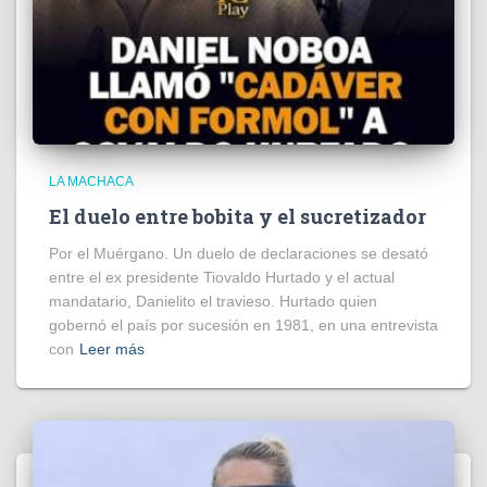
LA MACHACA
El duelo entre bobita y el sucretizador
Por el Muérgano. Un duelo de declaraciones se desató
entre el ex presidente Tiovaldo Hurtado y el actual
mandatario, Danielito el travieso. Hurtado quien
gobernó el país por sucesión en 1981, en una entrevista
con
Leer más