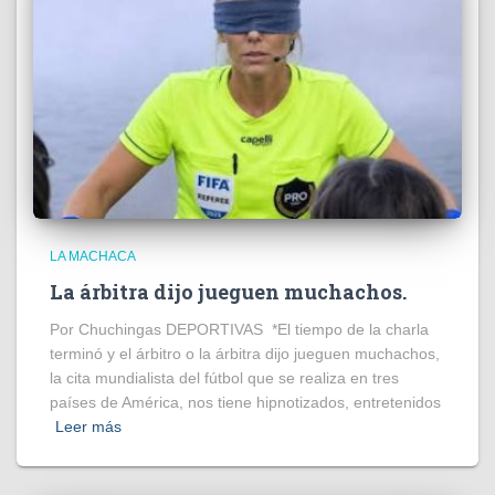
LA MACHACA
La árbitra dijo jueguen muchachos.
Por Chuchingas DEPORTIVAS *El tiempo de la charla
terminó y el árbitro o la árbitra dijo jueguen muchachos,
la cita mundialista del fútbol que se realiza en tres
países de América, nos tiene hipnotizados, entretenidos
Leer más