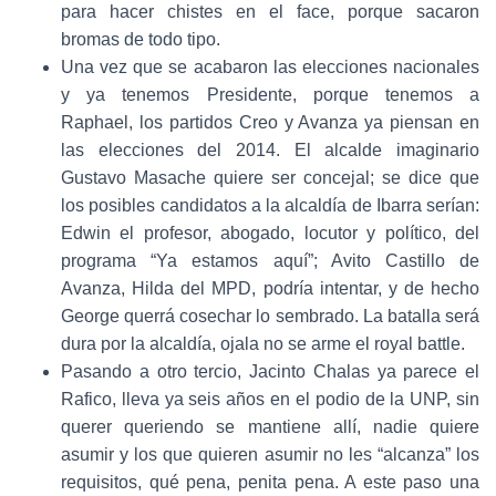
para hacer chistes en el face, porque sacaron
bromas de todo tipo.
Una vez que se acabaron las elecciones nacionales
y ya tenemos Presidente, porque tenemos a
Raphael, los partidos Creo y Avanza ya piensan en
las elecciones del 2014. El alcalde imaginario
Gustavo Masache quiere ser concejal; se dice que
los posibles candidatos a la alcaldía de Ibarra serían:
Edwin el profesor, abogado, locutor y político, del
programa “Ya estamos aquí”; Avito Castillo de
Avanza, Hilda del MPD, podría intentar, y de hecho
George querrá cosechar lo sembrado. La batalla será
dura por la alcaldía, ojala no se arme el royal battle.
Pasando a otro tercio, Jacinto Chalas ya parece el
Rafico, lleva ya seis años en el podio de la UNP, sin
querer queriendo se mantiene allí, nadie quiere
asumir y los que quieren asumir no les “alcanza” los
requisitos, qué pena, penita pena. A este paso una