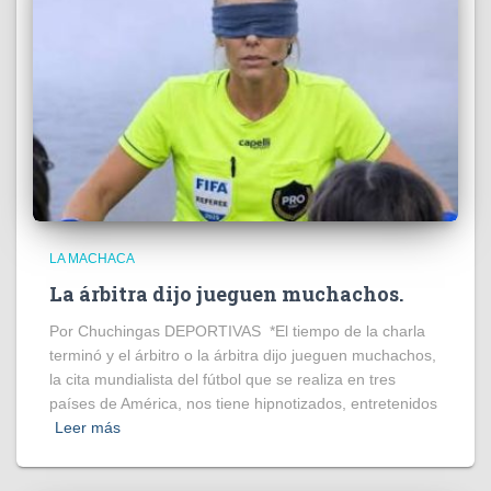
LA MACHACA
La árbitra dijo jueguen muchachos.
Por Chuchingas DEPORTIVAS *El tiempo de la charla
terminó y el árbitro o la árbitra dijo jueguen muchachos,
la cita mundialista del fútbol que se realiza en tres
países de América, nos tiene hipnotizados, entretenidos
Leer más