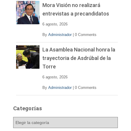
Mora Visión no realizará
entrevistas a precandidatos
6 agosto, 2026
By
Administrador
|
0 Comments
La Asamblea Nacional honra la
trayectoria de Asdrúbal de la
Torre
6 agosto, 2026
By
Administrador
|
0 Comments
Categorías
C
a