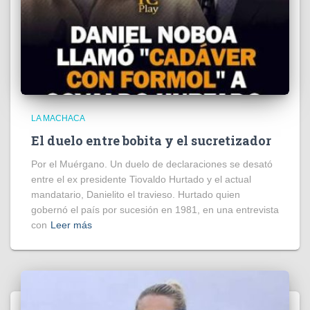
LA MACHACA
El duelo entre bobita y el sucretizador
Por el Muérgano. Un duelo de declaraciones se desató
entre el ex presidente Tiovaldo Hurtado y el actual
mandatario, Danielito el travieso. Hurtado quien
gobernó el país por sucesión en 1981, en una entrevista
con
Leer más