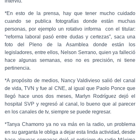
interviú.
*En esto de la prensa, hay que tener mucho cuidado
cuando se publica fotografías donde están muchas
personas, por ejemplo un rotativo informa con el titular:
“reforma laboral pasó entre dudas y certezas”, saca una
foto del Pleno de la Asamblea donde están los
legisladores, entre ellos, Nelson Serrano, quien ya falleció
hace algunas semanas, eso no es precisión, ni tiene
pertinencia.
*A propósito de medios, Nancy Valdivieso salió del canal
de vida, TVN y fue al CNE, al igual que Paolo Ponce que
llegó hace unos dos meses, Marlyn Rodríguez dejó el
hospital SVP y regresó al canal, lo bueno que al parecer
en los canales de tv, siempre se puede regresar.
*Tanya Chamorro ya no va más en la radio, un problema
en su garganta le obliga a dejar esta linda actividad, desde
hace algunas semanas dejó el noticiero de radio Máxima