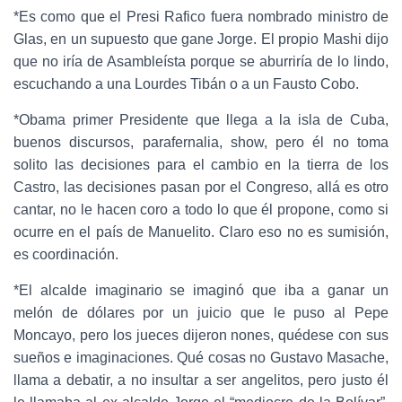
*Es como que el Presi Rafico fuera nombrado ministro de
Glas, en un supuesto que gane Jorge. El propio Mashi dijo
que no iría de Asambleísta porque se aburriría de lo lindo,
escuchando a una Lourdes Tibán o a un Fausto Cobo.
*Obama primer Presidente que llega a la isla de Cuba,
buenos discursos, parafernalia, show, pero él no toma
solito las decisiones para el cambio en la tierra de los
Castro, las decisiones pasan por el Congreso, allá es otro
cantar, no le hacen coro a todo lo que él propone, como si
ocurre en el país de Manuelito. Claro eso no es sumisión,
es coordinación.
*El alcalde imaginario se imaginó que iba a ganar un
melón de dólares por un juicio que le puso al Pepe
Moncayo, pero los jueces dijeron nones, quédese con sus
sueños e imaginaciones. Qué cosas no Gustavo Masache,
llama a debatir, a no insultar a ser angelitos, pero justo él