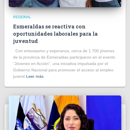
REGIONAL
Esmeraldas se reactiva con
oportunidades laborales para la
juventud
Con entusiasmo y esperanza, cerca de 1.700 jóvenes
de la provincia de Esmeraldas participaron en el evento
“Jóvenes en Acción”, una iniciativa impulsada por el
Gobierno Nacional para promover el acceso al empleo
juvenil
Leer más