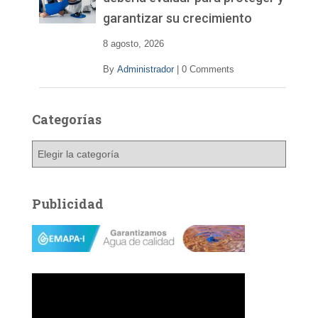
d
garantizar su crecimiento
e
o
8 agosto, 2026
By
Administrador
|
0 Comments
Categorías
C
a
t
e
Publicidad
g
o
r
í
a
s