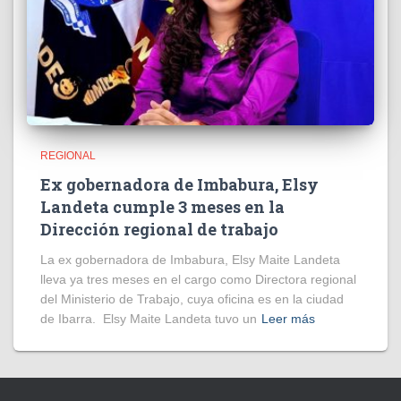
REGIONAL
Ex gobernadora de Imbabura, Elsy
Landeta cumple 3 meses en la
Dirección regional de trabajo
La ex gobernadora de Imbabura, Elsy Maite Landeta
lleva ya tres meses en el cargo como Directora regional
del Ministerio de Trabajo, cuya oficina es en la ciudad
de Ibarra. Elsy Maite Landeta tuvo un
Leer más