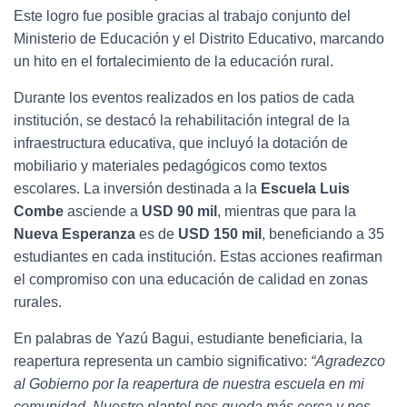
Este logro fue posible gracias al trabajo conjunto del
Ministerio de Educación y el Distrito Educativo, marcando
un hito en el fortalecimiento de la educación rural.
Durante los eventos realizados en los patios de cada
institución, se destacó la rehabilitación integral de la
infraestructura educativa, que incluyó la dotación de
mobiliario y materiales pedagógicos como textos
escolares. La inversión destinada a la
Escuela Luis
Combe
asciende a
USD 90 mil
, mientras que para la
Nueva Esperanza
es de
USD 150 mil
, beneficiando a 35
estudiantes en cada institución. Estas acciones reafirman
el compromiso con una educación de calidad en zonas
rurales.
En palabras de Yazú Bagui, estudiante beneficiaria, la
reapertura representa un cambio significativo:
“Agradezco
al Gobierno por la reapertura de nuestra escuela en mi
comunidad. Nuestro plantel nos queda más cerca y nos