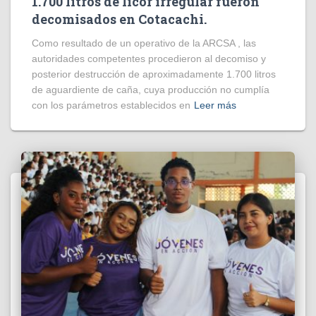
1.700 litros de licor irregular fueron
decomisados en Cotacachi.
Como resultado de un operativo de la ARCSA , las
autoridades competentes procedieron al decomiso y
posterior destrucción de aproximadamente 1.700 litros
de aguardiente de caña, cuya producción no cumplía
con los parámetros establecidos en
Leer más