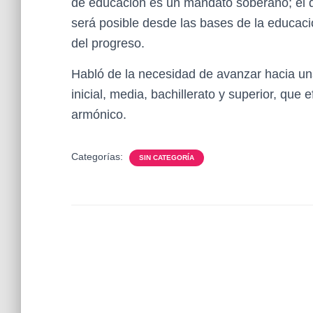
de educación es un mandato soberano; el d
será posible desde las bases de la educaci
del progreso.
Habló de la necesidad de avanzar hacia una
inicial, media, bachillerato y superior, que 
armónico.
Categorías:
SIN CATEGORÍA