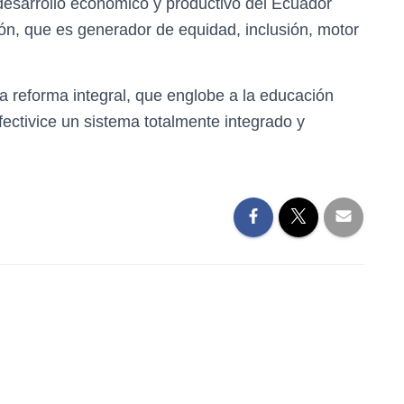
esarrollo económico y productivo del Ecuador
ón, que es generador de equidad, inclusión, motor
 reforma integral, que englobe a la educación
efectivice un sistema totalmente integrado y