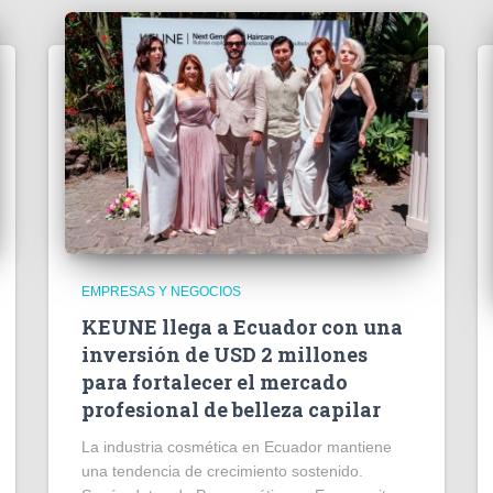
EMPRESAS Y NEGOCIOS
KEUNE llega a Ecuador con una
inversión de USD 2 millones
para fortalecer el mercado
profesional de belleza capilar
La industria cosmética en Ecuador mantiene
una tendencia de crecimiento sostenido.