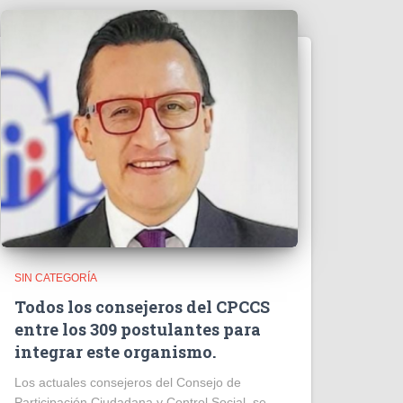
SIN CATEGORÍA
Todos los consejeros del CPCCS
entre los 309 postulantes para
integrar este organismo.
Los actuales consejeros del Consejo de
Participación Ciudadana y Control Social, se