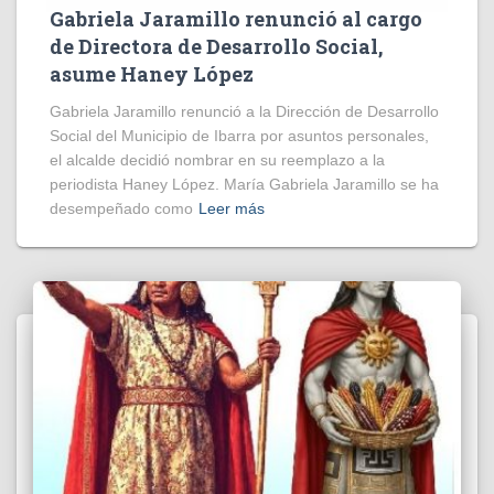
Gabriela Jaramillo renunció al cargo
de Directora de Desarrollo Social,
asume Haney López
Gabriela Jaramillo renunció a la Dirección de Desarrollo
Social del Municipio de Ibarra por asuntos personales,
el alcalde decidió nombrar en su reemplazo a la
periodista Haney López. María Gabriela Jaramillo se ha
desempeñado como
Leer más