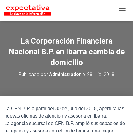
CAMB
La Corporación Financiera
Nacional B.P. en Ibarra cambia de
domicilio
Publicado por
Administrador
el
28 julio, 2018
La CFN B.P. a partir del 30 de julio del 2018, apertura las
nuevas oficinas de atención y asesoría en Ibarra.
La agencia sucursal de CFN B.P. amplió sus espacios de
recepción y asesoría con el fin de brindar una mejor