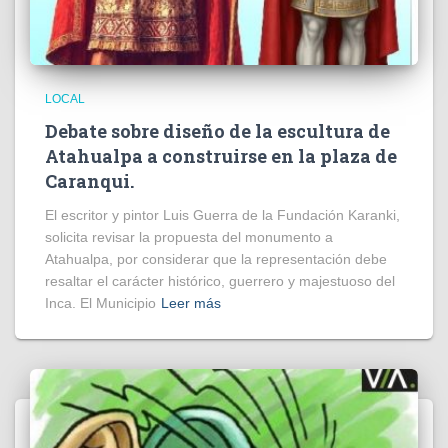
LOCAL
Debate sobre diseño de la escultura de
Atahualpa a construirse en la plaza de
Caranqui.
El escritor y pintor Luis Guerra de la Fundación Karanki,
solicita revisar la propuesta del monumento a
Atahualpa, por considerar que la representación debe
resaltar el carácter histórico, guerrero y majestuoso del
Inca. El Municipio
Leer más