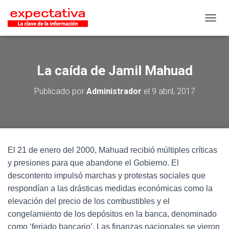
CAMB
La caída de Jamil Mahuad
Publicado por
Administrador
el
9 abril, 2017
El 21 de enero del 2000, Mahuad recibió múltiples críticas
y presiones para que abandone el Gobierno. El
descontento impulsó marchas y protestas sociales que
respondían a las drásticas medidas económicas como la
elevación del precio de los combustibles y el
congelamiento de los depósitos en la banca, denominado
como ‘feriado bancario’. Las finanzas nacionales se vieron