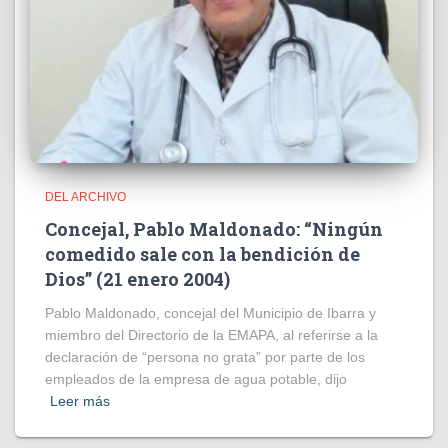
DEL ARCHIVO
Concejal, Pablo Maldonado: “Ningún
comedido sale con la bendición de
Dios” (21 enero 2004)
Pablo Maldonado, concejal del Municipio de Ibarra y
miembro del Directorio de la EMAPA, al referirse a la
declaración de “persona no grata” por parte de los
empleados de la empresa de agua potable, dijo
Leer más