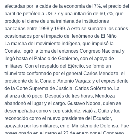
afectadas por la caída de la economía del 7%, el precio del
barril de petróleo a USD 7 y una inflación de 60,7%, que
produjo el cierre de una treintena de instituciones
bancarias entre 1998 y 1999. A esto se sumaron los daños
ocasionados por el impacto del fenómeno de El Niño
La marcha del movimiento indígena, que impulsó la
Conaie, logró la toma del entonces Congreso Nacional y
llegó hasta el Palacio de Gobierno, con el apoyo de
militares. Con el respaldo del Ejército, se formó un
triunvirato conformado por el general Carlos Mendoza; el
presidente de la Conaie, Antonio Vargas; y el expresidente
de la Corte Suprema de Justicia, Carlos Solórzano. La
alianza duró poco. Después de tres horas, Mendoza
abandonó el lugar y el cargo. Gustavo Noboa, quien se
desempeñaba como vicepresidente, viajó a Quito y fue
reconocido como el nuevo presidente del Ecuador,
apoyado por los militares, en el Ministerio de Defensa. Fue
posesionado en el cargo el 22 de enero por el Congreso