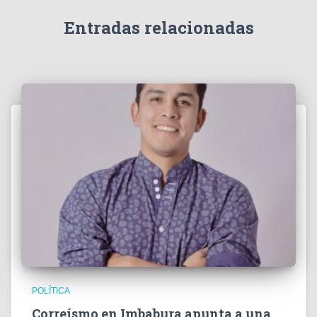
Entradas relacionadas
POLÍTICA
Correísmo en Imbabura apunta a una