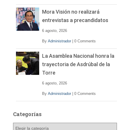
Mora Visión no realizará
entrevistas a precandidatos
6 agosto, 2026
By
Administrador
|
0 Comments
La Asamblea Nacional honra la
trayectoria de Asdrúbal de la
Torre
6 agosto, 2026
By
Administrador
|
0 Comments
Categorías
C