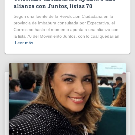
alianza con Juntos, listas 70
Según una fuente de la Revolución Ciudadana en la
provincia de Imbabura consultada por Expectativa, el
Correismo hasta el momento apunta a una alianza con
la lista 70 del Movimiento Juntos, con lo cual quedarían
Leer más