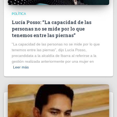
POLÍTICA
Lucía Posso: “La capacidad de las
personas no se mide por lo que
tenemos entre las piernas”
“La capacidad de las personas no se mide por lo que
tenemos entre las piernas”, dijo Lucía Posso,
precandidata a la alcaldía de Ibarra al referirse a la
gestión realizada anteriormente por una mujer en
Leer más