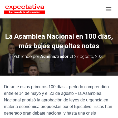
CAMB
La Asamblea Nacional en 100 días,
más bajas que altas notas
Publicado por
Administrador
el
27 agosto, 2025
Durante estos primeros 100 días – período comprendido
entre el 14 de mayo y el 22 de agosto – la Asamblea
Nacional priorizó la aprobación de leyes de urgencia en
materia económica propuestas por el Ejecutivo. Estas han
generado gran debate nacional y hasta una crisis