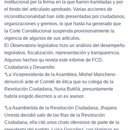
institucional por la forma en la que fueron tramitadas y por
el fondo del articulado aprobado. Varias acciones de
inconstitucionalidad han sido presentadas por ciudadanos,
organizaciones y gremios, lo que hasta ha generado que
la Corte Constitucional suspenda provisionalmente la
vigencia de algunos de sus artículos.
El Observatorio legislativo hizo un análisis del desempeño
legislativo, fiscalización, representación y transparencia.
Algunos hechos qu revela este informe de FCD,
Ciudadanía y Desarrollo
*La Vicepresidenta de la Asamblea, Mishel Mancheno
denunció ante el Comité de ética que su colega de la
Revolución Ciudadana, Nuria Butiñá, presuntamente
habría exigido diezmos a un ex asesor.
*La Asambleísta de la Revolución Ciudadana, Jhajaira
Urresta decidió salir de las filas de la Revolución
Ciudadana, ella citó unos chats ofensivos de parte de la
presidenta del partido, Luisa González, con lágrimas en