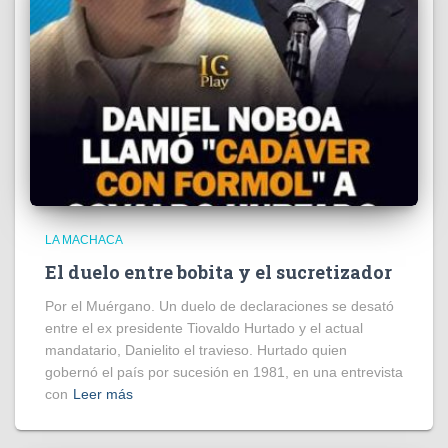
LA MACHACA
El duelo entre bobita y el sucretizador
Por el Muérgano. Un duelo de declaraciones se desató
entre el ex presidente Tiovaldo Hurtado y el actual
mandatario, Danielito el travieso. Hurtado quien
gobernó el país por sucesión en 1981, en una entrevista
con
Leer más