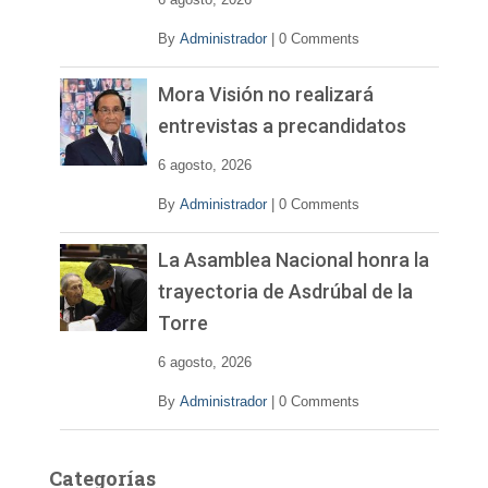
o
By
Administrador
|
0 Comments
Mora Visión no realizará
entrevistas a precandidatos
6 agosto, 2026
By
Administrador
|
0 Comments
La Asamblea Nacional honra la
trayectoria de Asdrúbal de la
Torre
6 agosto, 2026
By
Administrador
|
0 Comments
Categorías