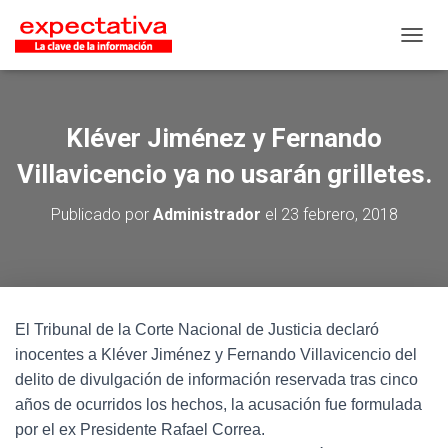
CAMB
Kléver Jiménez y Fernando
Villavicencio ya no usarán grilletes.
Publicado por
Administrador
el
23 febrero, 2018
El Tribunal de la Corte Nacional de Justicia declaró
inocentes a Kléver Jiménez y Fernando Villavicencio del
delito de divulgación de información reservada tras cinco
años de ocurridos los hechos, la acusación fue formulada
por el ex Presidente Rafael Correa.