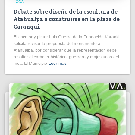
LOCAL
Debate sobre diseño de la escultura de
Atahualpa a construirse en la plaza de
Caranqui.
El escritor y pintor Luis Guerra de la Fundación Karanki,
solicita revisar la propuesta del monumento a
Atahualpa, por considerar que la representación debe
resaltar el carácter histórico, guerrero y majestuoso del
Inca. El Municipio
Leer más