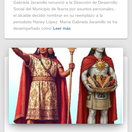
Gabriela Jaramillo renunció a la Dirección de Desarrollo
Social del Municipio de Ibarra por asuntos personales,
el alcalde decidió nombrar en su reemplazo a la
periodista Haney López. María Gabriela Jaramillo se ha
desempeñado como
Leer más