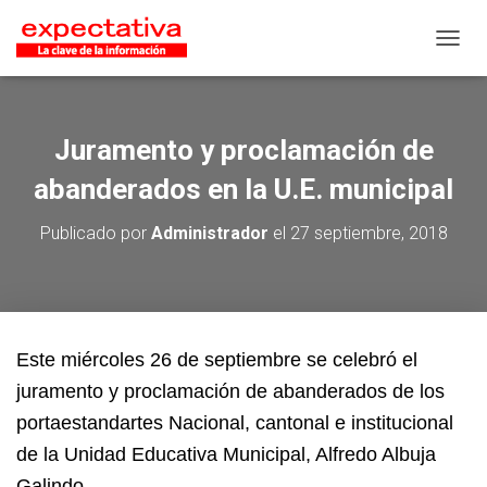
CAMB
Juramento y proclamación de
abanderados en la U.E. municipal
Publicado por
Administrador
el
27 septiembre, 2018
Este miércoles 26 de septiembre se celebró el
juramento y proclamación de abanderados de los
portaestandartes Nacional, cantonal e institucional
de la Unidad Educativa Municipal, Alfredo Albuja
Galindo.