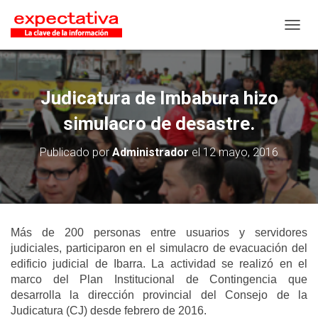
CAMB
Judicatura de Imbabura hizo
simulacro de desastre.
Publicado por
Administrador
el
12 mayo, 2016
Más de 200 personas entre usuarios y servidores
judiciales, participaron en el simulacro de evacuación del
edificio judicial de Ibarra. La actividad se realizó en el
marco del Plan Institucional de Contingencia que
desarrolla la dirección provincial del Consejo de la
Judicatura (CJ) desde febrero de 2016.