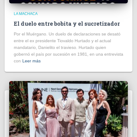
LA MACHACA
El duelo entre bobita y el sucretizador
Por el Muérgano. Un duelo de declaraciones se desató
entre el ex presidente Tiovaldo Hurtado y el actual
mandatario, Danielito el travieso. Hurtado quien
gobernó el país por sucesión en 1981, en una entrevista
con
Leer más