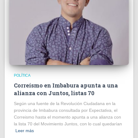
POLÍTICA
Correísmo en Imbabura apunta a una
alianza con Juntos, listas 70
Según una fuente de la Revolución Ciudadana en la
provincia de Imbabura consultada por Expectativa, el
Correismo hasta el momento apunta a una alianza con
la lista 70 del Movimiento Juntos, con lo cual quedarían
Leer más