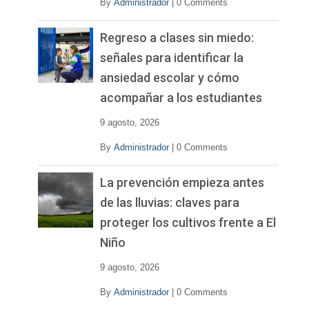
By
Administrador
|
0 Comments
Regreso a clases sin miedo:
señales para identificar la
ansiedad escolar y cómo
acompañar a los estudiantes
9 agosto, 2026
By
Administrador
|
0 Comments
La prevención empieza antes
de las lluvias: claves para
proteger los cultivos frente a El
Niño
9 agosto, 2026
By
Administrador
|
0 Comments