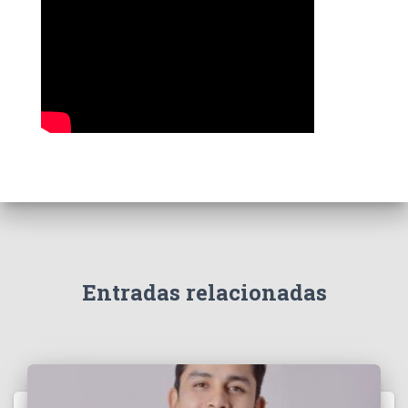
s
Entradas relacionadas