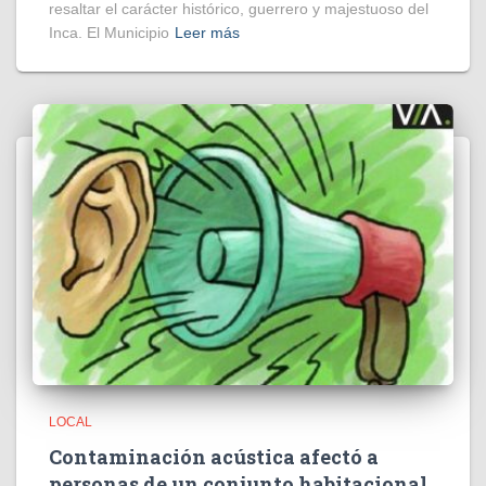
resaltar el carácter histórico, guerrero y majestuoso del
Inca. El Municipio
Leer más
LOCAL
Contaminación acústica afectó a
personas de un conjunto habitacional