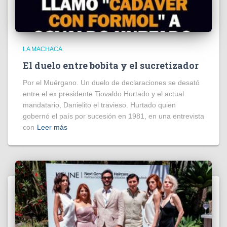
LA MACHACA
El duelo entre bobita y el sucretizador
Por el Muérgano. Un duelo de declaraciones se desató
entre el ex presidente Tiovaldo Hurtado y el actual
mandatario, Danielito el travieso. Hurtado quien
gobernó el país por sucesión en 1981, en una entrevista
con
Leer más