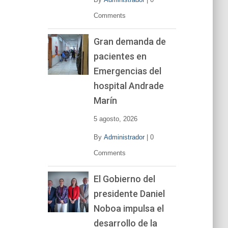
Comments
Gran demanda de
pacientes en
Emergencias del
hospital Andrade
Marín
5 agosto, 2026
By
Administrador
|
0
Comments
El Gobierno del
presidente Daniel
Noboa impulsa el
desarrollo de la