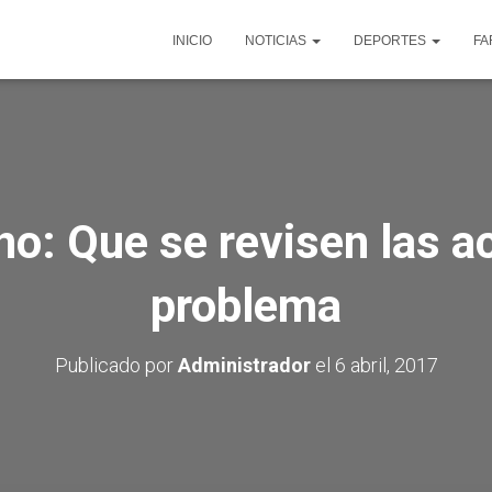
INICIO
NOTICIAS
DEPORTES
FA
o: Que se revisen las a
problema
Publicado por
Administrador
el
6 abril, 2017