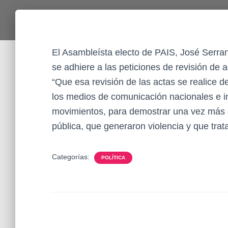
El Asambleísta electo de PAIS, José Serrano
se adhiere a las peticiones de revisión de 
“Que esa revisión de las actas se realice 
los medios de comunicación nacionales e in
movimientos, para demostrar una vez más qu
pública, que generaron violencia y que tra
Categorías:
POLÍTICA