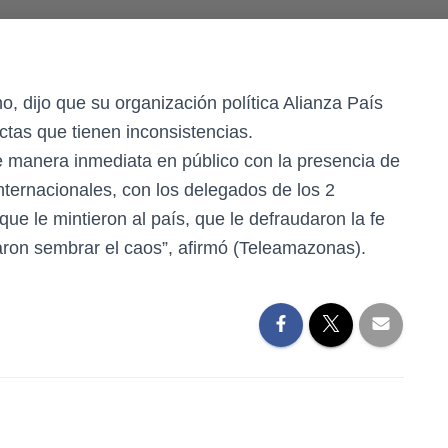
, dijo que su organización política Alianza País
actas que tienen inconsistencias.
de manera inmediata en público con la presencia de
ternacionales, con los delegados de los 2
e le mintieron al país, que le defraudaron la fe
taron sembrar el caos”, afirmó (Teleamazonas).