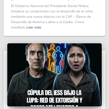
El Gobierno Nacional del Presidente Daniel Noboa
fortalece su compromiso con el desarrollo de la niñez
mediante una nueva alianza con la CAF – Banco de
Desarrollo de América Latina y el Caribe. Como
resultado
Leer más