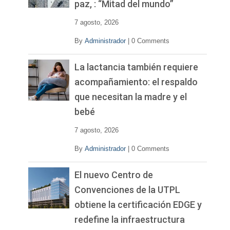
paz, : “Mitad del mundo”
e
o
7 agosto, 2026
By
Administrador
|
0 Comments
La lactancia también requiere
acompañamiento: el respaldo
que necesitan la madre y el
bebé
7 agosto, 2026
By
Administrador
|
0 Comments
El nuevo Centro de
Convenciones de la UTPL
obtiene la certificación EDGE y
redefine la infraestructura