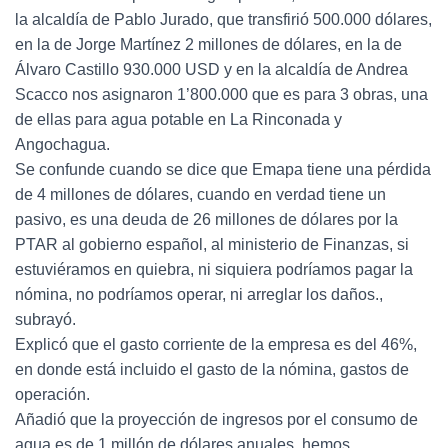
la alcaldía de Pablo Jurado, que transfirió 500.000 dólares,
en la de Jorge Martínez 2 millones de dólares, en la de
Álvaro Castillo 930.000 USD y en la alcaldía de Andrea
Scacco nos asignaron 1’800.000 que es para 3 obras, una
de ellas para agua potable en La Rinconada y
Angochagua.
Se confunde cuando se dice que Emapa tiene una pérdida
de 4 millones de dólares, cuando en verdad tiene un
pasivo, es una deuda de 26 millones de dólares por la
PTAR al gobierno español, al ministerio de Finanzas, si
estuviéramos en quiebra, ni siquiera podríamos pagar la
nómina, no podríamos operar, ni arreglar los daños.,
subrayó.
Explicó que el gasto corriente de la empresa es del 46%,
en donde está incluido el gasto de la nómina, gastos de
operación.
Añadió que la proyección de ingresos por el consumo de
agua es de 1 millón de dólares anuales, hemos