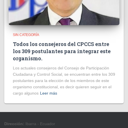
SIN CATEGORÍA
Todos los consejeros del CPCCS entre
los 309 postulantes para integrar este
organismo.
Los actuales consejeros del Consejo de Participación
Ciudadana y Control Social, se encuentran entre los 309
postulantes para la elección de los miembros de este
organismo constitucional, es decir quieren seguir en el
cargo algunos
Leer más
Dirección:
Ibarra - Ecuador