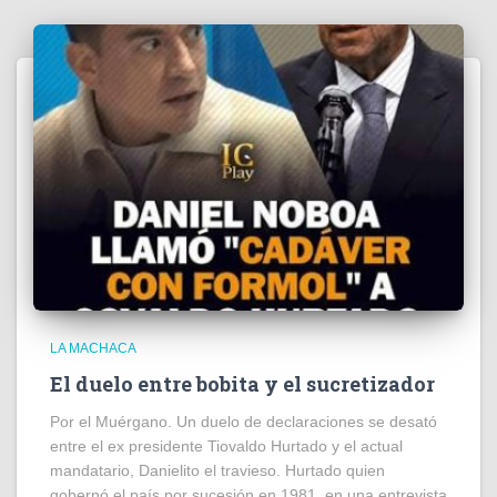
LA MACHACA
El duelo entre bobita y el sucretizador
Por el Muérgano. Un duelo de declaraciones se desató
entre el ex presidente Tiovaldo Hurtado y el actual
mandatario, Danielito el travieso. Hurtado quien
gobernó el país por sucesión en 1981, en una entrevista