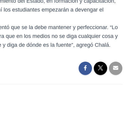
ento del Estado, en formación y capacitación,
hí los estudiantes empezarán a devengar el
tó que se la debe mantener y perfeccionar. “Lo
ara que en los medios no se diga cualquier cosa y
e y diga de dónde es la fuente”, agregó Chalá.