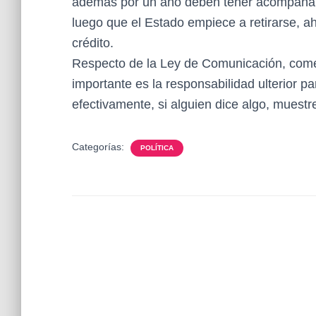
además por un año deben tener acompañami
luego que el Estado empiece a retirarse, a
crédito.
Respecto de la Ley de Comunicación, comen
importante es la responsabilidad ulterior p
efectivamente, si alguien dice algo, muestr
Categorías:
POLÍTICA