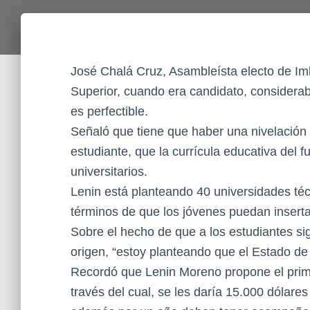
José Chalá Cruz, Asambleísta electo de Imb
Superior, cuando era candidato, considerab
es perfectible.
Señaló que tiene que haber una nivelación
estudiante, que la currícula educativa del f
universitarios.
Lenin está planteando 40 universidades téc
términos de que los jóvenes puedan inserta
Sobre el hecho de que a los estudiantes sig
origen, “estoy planteando que el Estado d
Recordó que Lenin Moreno propone el prim
través del cual, se les daría 15.000 dólar