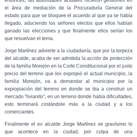
entonces, las autoridades actuales hicieron gestiones en
el área de mediación de la Procuraduría General del
estado para que se bloquee el acuerdo al que ya se había
llegado, aduciendo los señores electos que ellos habían
ganado las elecciones y que finalmente ellos serían los
que resuelvan el tema.
Jorge Martínez advierte a la ciudadanía, que por la torpeza
del alcalde, acaba de ser admitida la acción de protección
de la familia Morejón en la Corte Constitucional por el justo
precio del terreno que les expropió el actual municipio, la
familia Morejón, va a demandar al municipio por la
expropiación del terreno en donde se iba a construir un
mercado “livianito”, en un terreno donde había dificultades,
esto terminará costándole más a la ciudad y a los
comerciantes.
Finalmente el ex alcalde Jorge Martínez ve gravísimo lo
que acontece en la ciudad, por culpa de una