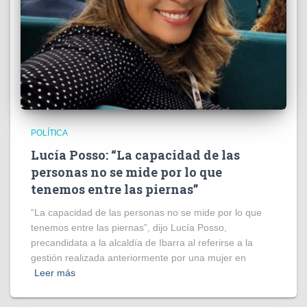
POLÍTICA
Lucía Posso: “La capacidad de las
personas no se mide por lo que
tenemos entre las piernas”
“La capacidad de las personas no se mide por lo que
tenemos entre las piernas”, dijo Lucía Posso,
precandidata a la alcaldía de Ibarra al referirse a la
gestión realizada anteriormente por una mujer en
Leer más