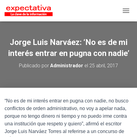
CAMB
Jorge Luis Narváez: ‘No es de mi
interés entrar en pugna con nadie’
Publicado por
Administrador
el
25 abril, 2017
“No es de mi interés entrar en pugna con nadie, no busco
conflictos de orden administrativo, no voy a apelar nada,
porque no tengo dinero ni tiempo y no puedo irme contra
una institución que respeto y quiero”, afirmó el escritor
Jorge Luis Narváez Torres al referirse a un concurso de