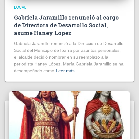
LOCAL
Gabriela Jaramillo renunció al cargo
de Directora de Desarrollo Social,
asume Haney López
Gabriela Jaramillo renunció a la Dirección de Desarrollo
Social del Municipio de Ibarra por asuntos personales,
el alcalde decidió nombrar en su reemplazo a la
periodista Haney López. María Gabriela Jaramillo se ha
desempeñado como
Leer más