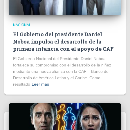
NACIONAL
El Gobierno del presidente Daniel
Noboa impulsa el desarrollo de la
primera infancia con el apoyo de CAF
El Gobierno Nacional del Presidente Daniel Noboa
fortalece su compromiso con el desarrollo de la niñez
mediante una nueva alianza con la CAF – Banco de
Desarrollo de América Latina y el Caribe. Como
resultado
Leer más