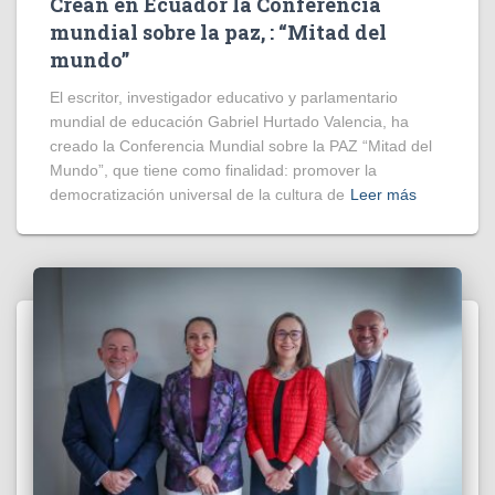
Crean en Ecuador la Conferencia
mundial sobre la paz, : “Mitad del
mundo”
El escritor, investigador educativo y parlamentario
mundial de educación Gabriel Hurtado Valencia, ha
creado la Conferencia Mundial sobre la PAZ “Mitad del
Mundo”, que tiene como finalidad: promover la
democratización universal de la cultura de
Leer más