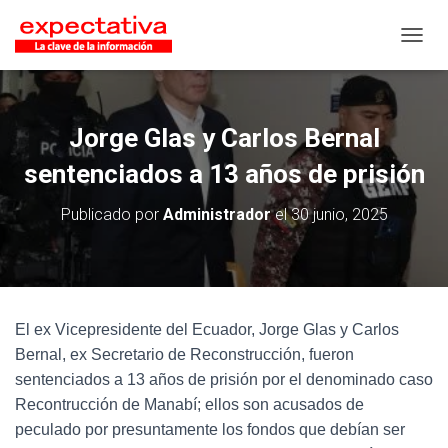
CAMB
Jorge Glas y Carlos Bernal
sentenciados a 13 años de prisión
Publicado por
Administrador
el
30 junio, 2025
El ex Vicepresidente del Ecuador, Jorge Glas y Carlos
Bernal, ex Secretario de Reconstrucción, fueron
sentenciados a 13 años de prisión por el denominado caso
Recontrucción de Manabí; ellos son acusados de
peculado por presuntamente los fondos que debían ser