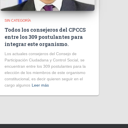
SIN CATEGORÍA
Todos los consejeros del CPCCS
entre los 309 postulantes para
integrar este organismo.
Los actuales consejeros del Consejo de
Participación Ciudadana y Control Social, se
encuentran entre los 309 postulantes para la
elección de los miembros de este organismo
constitucional, es decir quieren seguir en el
cargo algunos
Leer más