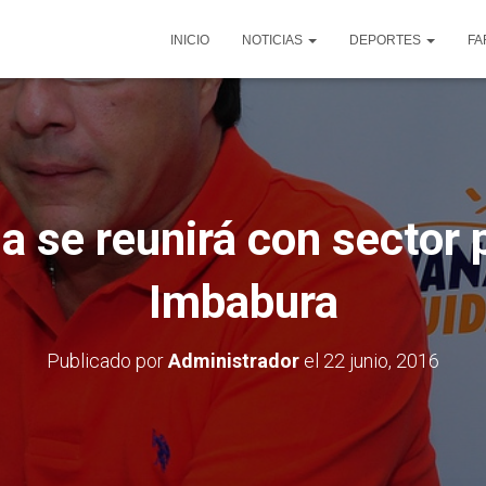
INICIO
NOTICIAS
DEPORTES
FA
a se reunirá con sector 
Imbabura
Publicado por
Administrador
el
22 junio, 2016