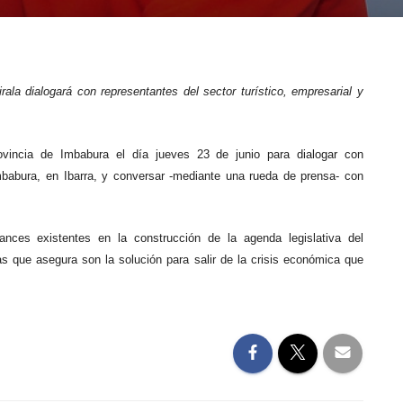
la dialogará con representantes del sector turístico, empresarial y
rovincia de Imbabura el día jueves 23 de junio para dialogar con
Imbabura, en Ibarra, y conversar -mediante una rueda de prensa- con
ances existentes en la construcción de la agenda legislativa del
s que asegura son la solución para salir de la crisis económica que