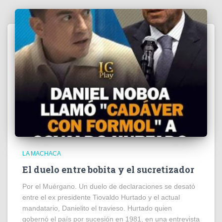
LA MACHACA
El duelo entre bobita y el sucretizador
Por el Muérgano. Un duelo de declaraciones se desató
entre el ex presidente Tiovaldo Hurtado y el actual
mandatario, Danielito el travieso. Hurtado quien
gobernó el país por sucesión en 1981, en una entrevista