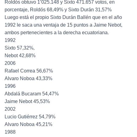
Roldós obtuvo 1’025.148 y Sixto 471.657 votos, en
porcentaje, Roldós 68,49% y Sixto Durán 31,57%
Luego está el propio Sixto Durán Ballén que en el año
1992 le saca una ventaja de 15 puntos a Jaime Nebot,
ambos pertenecientes a la derecha ecuatoriana.
1992
Sixto 57,32%,
Nebot 42,68%
2006
Rafael Correa 56,67%
Alvaro Noboa 43,33%
1996
Abdalá Bucaram 54,47%
Jaime Nebot 45,53%
2002
Lucio Gutiérrez 54,79%
Alvaro Noboa 45,21%
1988