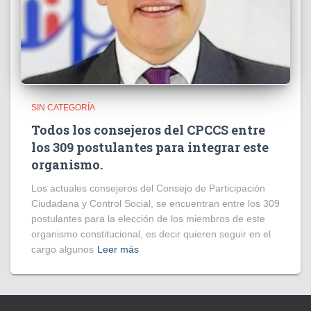
SIN CATEGORÍA
Todos los consejeros del CPCCS entre
los 309 postulantes para integrar este
organismo.
Los actuales consejeros del Consejo de Participación
Ciudadana y Control Social, se encuentran entre los 309
postulantes para la elección de los miembros de este
organismo constitucional, es decir quieren seguir en el
cargo algunos
Leer más