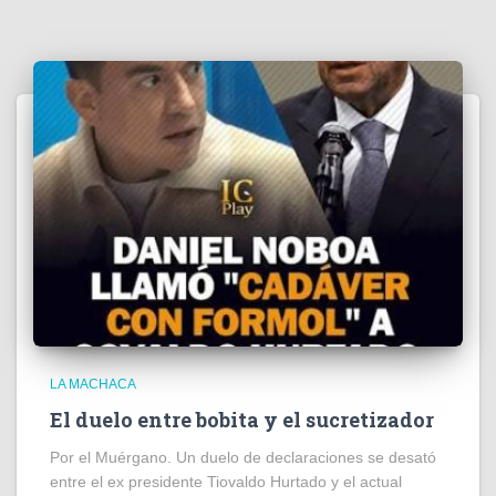
LA MACHACA
El duelo entre bobita y el sucretizador
Por el Muérgano. Un duelo de declaraciones se desató
entre el ex presidente Tiovaldo Hurtado y el actual