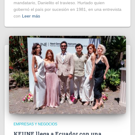
mandatario, Danielito el travieso. Hurtado quien
gobernó el país por sucesión en 1981, en una entrevista
con
Leer más
EMPRESAS Y NEGOCIOS
KEUNE llega a Ecuador con una