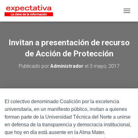
CAMB
Invitan a presentación de recurso
de Acción de Protección
Publicado por
Administrador
el
3 mayo, 2017
El colectivo denominado Coalición por la excelencia
universitaria, en un manifiesto público, invitan a quienes
forman parte de la Universidad Técnica del Norte a unirse
en defensa de la transparencia y democracia institucional,
que hoy en día está ausente en la Alma Mater.