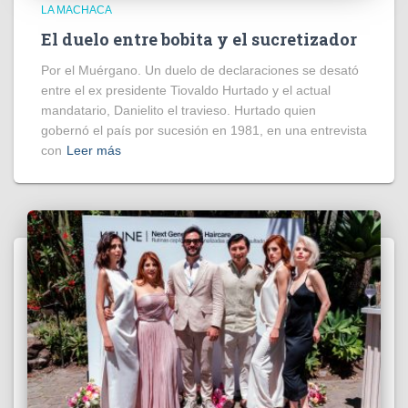
LA MACHACA
El duelo entre bobita y el sucretizador
Por el Muérgano. Un duelo de declaraciones se desató
entre el ex presidente Tiovaldo Hurtado y el actual
mandatario, Danielito el travieso. Hurtado quien
gobernó el país por sucesión en 1981, en una entrevista
con
Leer más