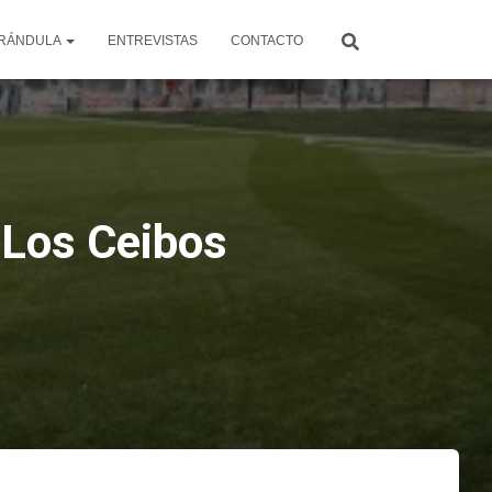
RÁNDULA
ENTREVISTAS
CONTACTO
e Los Ceibos