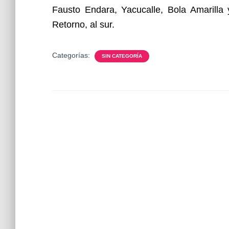
Fausto Endara, Yacucalle, Bola Amarilla 
Retorno, al sur.
Categorías:
SIN CATEGORÍA