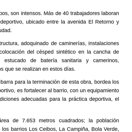
ibos, son intensos. Más de 40 trabajadores laboran
 deportivo, ubicado entre la avenida El Retorno y
udad.
tructura, adoquinado de caminerías, instalaciones
, colocación del césped sintético en la cancha de
, estucado de batería sanitaria y camerinos,
os que se realizan en estos días.
Ibarra para la terminación de esta obra, bordea los
ortivo, es fortalecer al barrio, con un equipamiento
diciones adecuadas para la práctica deportiva, el
 área de 7.653 metros cuadrados; la población
 los barrios Los Ceibos, La Campiña, Bola Verde,