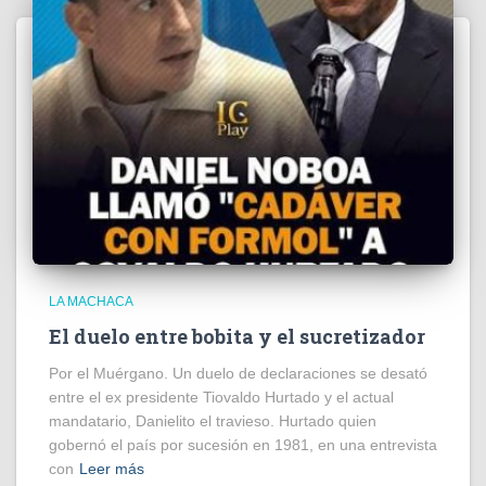
LA MACHACA
El duelo entre bobita y el sucretizador
Por el Muérgano. Un duelo de declaraciones se desató
entre el ex presidente Tiovaldo Hurtado y el actual
mandatario, Danielito el travieso. Hurtado quien
gobernó el país por sucesión en 1981, en una entrevista
con
Leer más