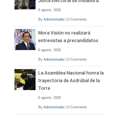
Junta Electoral de Imbabura.
d
e
6 agosto, 2026
o
By
Administrador
|
0 Comments
Mora Visión no realizará
entrevistas a precandidatos
6 agosto, 2026
By
Administrador
|
0 Comments
La Asamblea Nacional honra la
trayectoria de Asdrúbal de la
Torre
6 agosto, 2026
By
Administrador
|
0 Comments