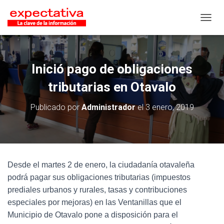
CAMB
Inició pago de obligaciones
tributarias en Otavalo
Publicado por
Administrador
el
3 enero, 2019
Desde el martes 2 de enero, la ciudadanía otavaleña
podrá pagar sus obligaciones tributarias (impuestos
prediales urbanos y rurales, tasas y contribuciones
especiales por mejoras) en las Ventanillas que el
Municipio de Otavalo pone a disposición para el