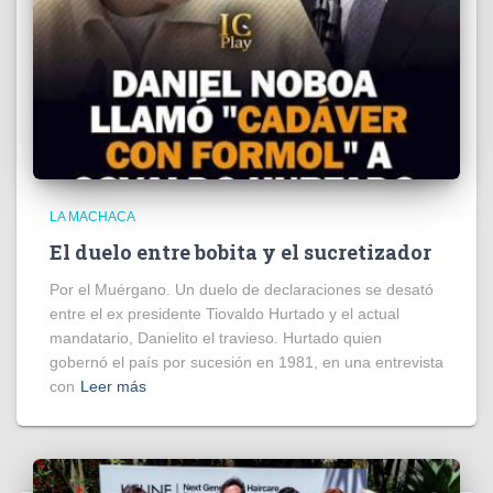
LA MACHACA
El duelo entre bobita y el sucretizador
Por el Muérgano. Un duelo de declaraciones se desató
entre el ex presidente Tiovaldo Hurtado y el actual
mandatario, Danielito el travieso. Hurtado quien
gobernó el país por sucesión en 1981, en una entrevista
con
Leer más