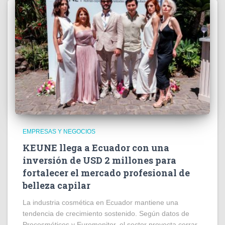
EMPRESAS Y NEGOCIOS
KEUNE llega a Ecuador con una
inversión de USD 2 millones para
fortalecer el mercado profesional de
belleza capilar
La industria cosmética en Ecuador mantiene una
tendencia de crecimiento sostenido. Según datos de
Procosméticos y Euromonitor, el sector proyecta cerrar