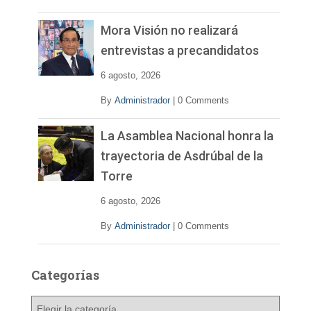
Mora Visión no realizará
entrevistas a precandidatos
6 agosto, 2026
By
Administrador
|
0 Comments
La Asamblea Nacional honra la
trayectoria de Asdrúbal de la
Torre
6 agosto, 2026
By
Administrador
|
0 Comments
Categorías
C