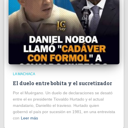
LA MACHACA
El duelo entre bobita y el sucretizador
Por el Muérgano. Un duelo de declaraciones se desató
entre el ex presidente Tiovaldo Hurtado y el actual
mandatario, Danielito el travieso. Hurtado quien
gobernó el país por sucesión en 1981, en una entrevista
con
Leer más