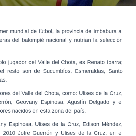
mer mundial de fútbol, la provincia de Imbabura al
ras del balompié nacional y nutrían la selección
o jugador del Valle del Chota, es Renato Ibarra;
, el resto son de Sucumbíos, Esmeraldas, Santo
as.
dores del Valle del Chota, como: Ulises de la Cruz,
rrón, Geovany Espinosa, Agustín Delgado y el
dores nacidos en esta zona del país.
ny Espinosa, Ulises de la Cruz, Edison Méndez,
l 2010 Jofre Guerrón y Ulises de la Cruz; en el