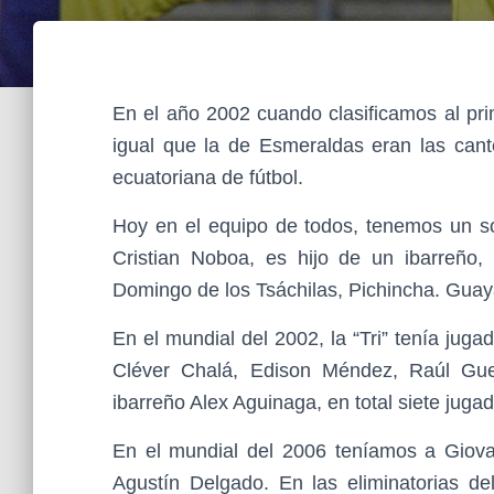
En el año 2002 cuando clasificamos al pri
igual que la de Esmeraldas eran las cante
ecuatoriana de fútbol.
Hoy en el equipo de todos, tenemos un sol
Cristian Noboa, es hijo de un ibarreño
Domingo de los Tsáchilas, Pichincha. Guay
En el mundial del 2002, la “Tri” tenía juga
Cléver Chalá, Edison Méndez, Raúl Gue
ibarreño Alex Aguinaga, en total siete juga
En el mundial del 2006 teníamos a Giova
Agustín Delgado. En las eliminatorias de