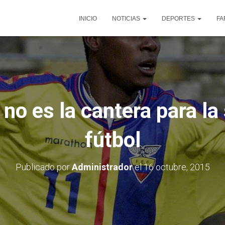
INICIO
NOTICIAS
DEPORTES
FA
no es la cantera para la
fútbol
Publicado por
Administrador
el
16 octubre, 2015