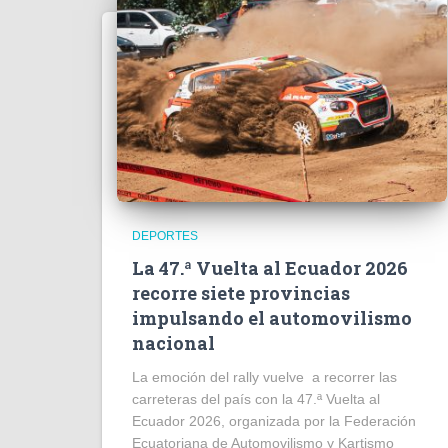
DEPORTES
La 47.ª Vuelta al Ecuador 2026
recorre siete provincias
impulsando el automovilismo
nacional
La emoción del rally vuelve a recorrer las
carreteras del país con la 47.ª Vuelta al
Ecuador 2026, organizada por la Federación
Ecuatoriana de Automovilismo y Kartismo