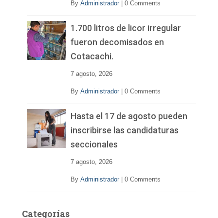
By
Administrador
|
0 Comments
1.700 litros de licor irregular
fueron decomisados en
Cotacachi.
7 agosto, 2026
By
Administrador
|
0 Comments
Hasta el 17 de agosto pueden
inscribirse las candidaturas
seccionales
7 agosto, 2026
By
Administrador
|
0 Comments
Categorías