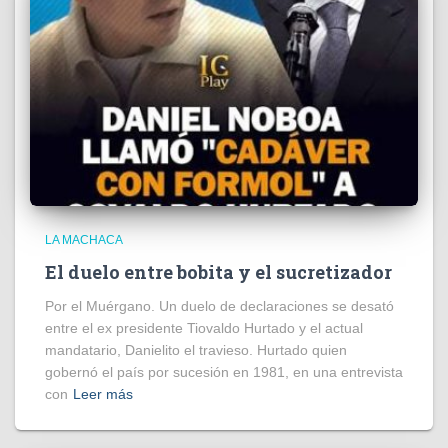
LA MACHACA
El duelo entre bobita y el sucretizador
Por el Muérgano. Un duelo de declaraciones se desató
entre el ex presidente Tiovaldo Hurtado y el actual
mandatario, Danielito el travieso. Hurtado quien
gobernó el país por sucesión en 1981, en una entrevista
con
Leer más