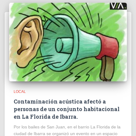
LOCAL
Contaminación acústica afectó a
personas de un conjunto habitacional
en La Florida de Ibarra.
Por los bailes de San Juan, en el barrio La Florida de la
ciudad de Ibarra se organizó un evento en un espacio