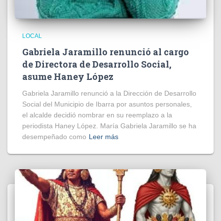
LOCAL
Gabriela Jaramillo renunció al cargo
de Directora de Desarrollo Social,
asume Haney López
Gabriela Jaramillo renunció a la Dirección de Desarrollo
Social del Municipio de Ibarra por asuntos personales,
el alcalde decidió nombrar en su reemplazo a la
periodista Haney López. María Gabriela Jaramillo se ha
desempeñado como
Leer más