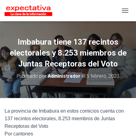
CAMB
Imbabura tiene 137 recintos
electorales y 8.253 miembros de
Juntas Receptoras del Voto
Publicado por
Administrador
el
5 febrero, 2023
La provincia de Imbabura en estos comicios cuenta con
137 recintos electorales, 8.253 miembros de Juntas
Receptoras del Voto
Por cantones