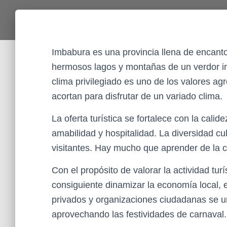
Imbabura es una provincia llena de encanto
hermosos lagos y montañas de un verdor im
clima privilegiado es uno de los valores ag
acortan para disfrutar de un variado clima.
La oferta turística se fortalece con la calid
amabilidad y hospitalidad. La diversidad cu
visitantes. Hay mucho que aprender de la cu
Con el propósito de valorar la actividad turí
consiguiente dinamizar la economía local, 
privados y organizaciones ciudadanas se un
aprovechando las festividades de carnaval.