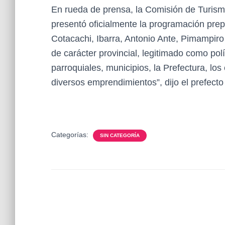
En rueda de prensa, la Comisión de Turismo
presentó oficialmente la programación prep
Cotacachi, Ibarra, Antonio Ante, Pimampiro
de carácter provincial, legitimado como pol
parroquiales, municipios, la Prefectura, los
diversos emprendimientos”, dijo el prefect
Categorías:
SIN CATEGORÍA