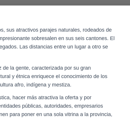
s, sus atractivos parajes naturales, rodeados de
presionante sobresalen en sus seis cantones. El
regados. Las distancias entre un lugar a otro se
ez de la gente, caracterizada por su gran
ltural y étnica enriquece el conocimiento de los
ltura afro, indígena y mestiza.
stica, hacer más atractiva la oferta y por
entidades públicas, autoridades, empresarios
en para poner en una sola vitrina a la provincia,