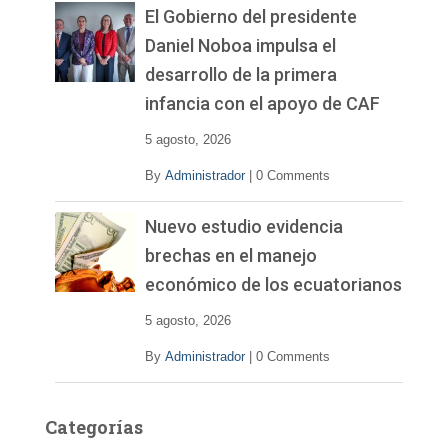
El Gobierno del presidente
Daniel Noboa impulsa el
desarrollo de la primera
infancia con el apoyo de CAF
5 agosto, 2026
By
Administrador
|
0 Comments
Nuevo estudio evidencia
brechas en el manejo
económico de los ecuatorianos
5 agosto, 2026
By
Administrador
|
0 Comments
Categorías