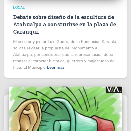
LOCAL
Debate sobre diseño de la escultura de
Atahualpa a construirse en la plaza de
Caranqui.
El escritor y pintor Luis Guerra de la Fundación Karanki,
solicita revisar la propuesta del monumento a
Atahualpa, por considerar que la representación debe
resaltar el carácter histórico, guerrero y majestuoso del
Inca. El Municipio
Leer más