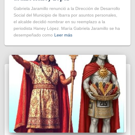
Gabriela Jaramillo renunció a la Dirección de Desarrollo
Social del Municipio de Ibarra por asuntos personales,
el alcalde decidió nombrar en su reemplazo a la
periodista Haney López. María Gabriela Jaramillo se ha
desempeñado como
Leer más