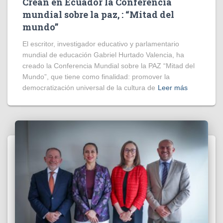
Crean en Ecuador la Conferencia
mundial sobre la paz, : “Mitad del
mundo”
El escritor, investigador educativo y parlamentario
mundial de educación Gabriel Hurtado Valencia, ha
creado la Conferencia Mundial sobre la PAZ “Mitad del
Mundo”, que tiene como finalidad: promover la
democratización universal de la cultura de
Leer más