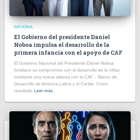
NACIONAL
El Gobierno del presidente Daniel
Noboa impulsa el desarrollo de la
primera infancia con el apoyo de CAF
El Gobierno Nacional del Presidente Daniel Noboa
fortalece su compromiso con el desarrollo de la niñez
mediante una nueva alianza con la CAF – Banco de
Desarrollo de América Latina y el Caribe. Como
resultado
Leer más