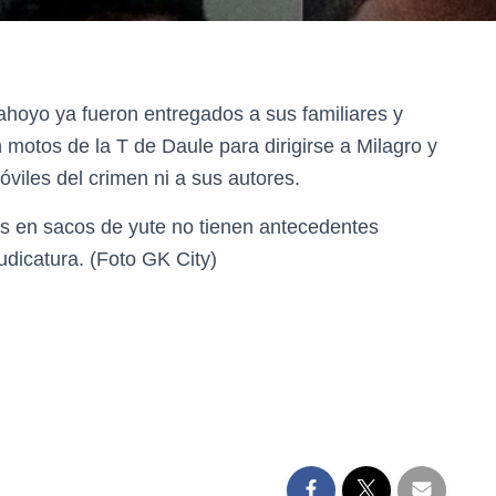
ahoyo ya fueron entregados a sus familiares y
 motos de la T de Daule para dirigirse a Milagro y
viles del crimen ni a sus autores.
s en sacos de yute no tienen antecedentes
udicatura. (Foto GK City)