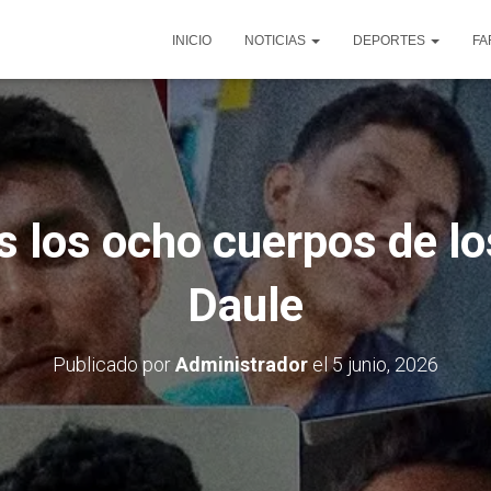
INICIO
NOTICIAS
DEPORTES
FA
s los ocho cuerpos de l
Daule
Publicado por
Administrador
el
5 junio, 2026