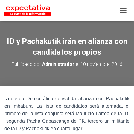
CAMB
ID y Pachakutik irán en alianza con
candidatos propios
Publicado por
Administrador
el
10 noviembre, 2016
Izquierda Democrática consolida alianza con Pachakutik
en Imbabura. La lista de candidatos será alternada, el
primero de la lista conjunta será Mauricio Larrea de la ID,
segunda Pacha Cabascango de PK, tercero un militante
de la ID y Pachakutik en cuarto lugar.