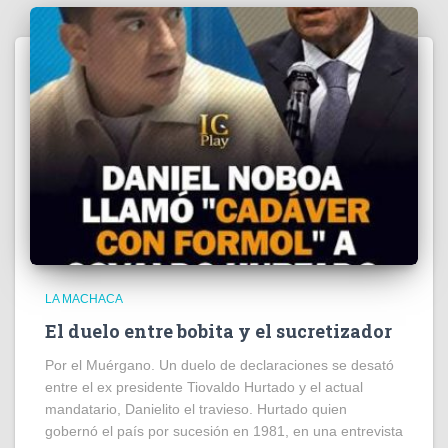
LA MACHACA
El duelo entre bobita y el sucretizador
Por el Muérgano. Un duelo de declaraciones se desató
entre el ex presidente Tiovaldo Hurtado y el actual
mandatario, Danielito el travieso. Hurtado quien
gobernó el país por sucesión en 1981, en una entrevista