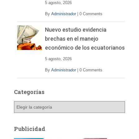
5 agosto, 2026
By
Administrador
|
0 Comments
Nuevo estudio evidencia
brechas en el manejo
económico de los ecuatorianos
5 agosto, 2026
By
Administrador
|
0 Comments
Categorías
C
a
t
e
Publicidad
g
o