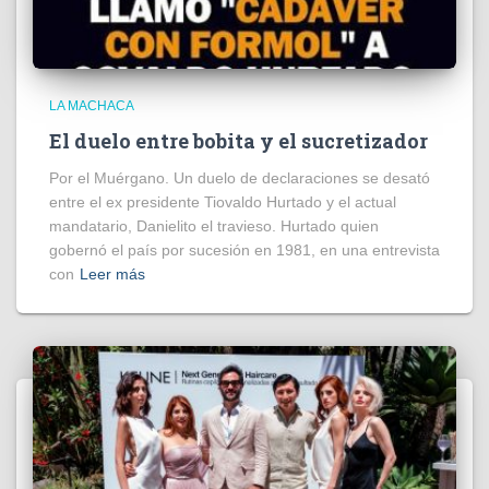
LA MACHACA
El duelo entre bobita y el sucretizador
Por el Muérgano. Un duelo de declaraciones se desató
entre el ex presidente Tiovaldo Hurtado y el actual
mandatario, Danielito el travieso. Hurtado quien
gobernó el país por sucesión en 1981, en una entrevista
con
Leer más