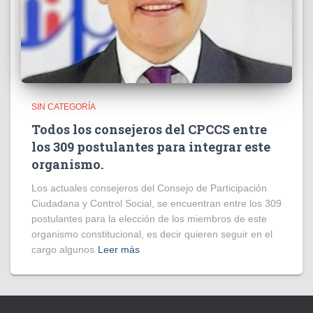
SIN CATEGORÍA
Todos los consejeros del CPCCS entre
los 309 postulantes para integrar este
organismo.
Los actuales consejeros del Consejo de Participación
Ciudadana y Control Social, se encuentran entre los 309
postulantes para la elección de los miembros de este
organismo constitucional, es decir quieren seguir en el
cargo algunos
Leer más