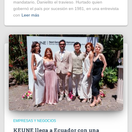
mandatario, Danielito el travieso. Hurtado quien
gobernó el país por sucesión en 1981, en una entrevista
con
Leer más
EMPRESAS Y NEGOCIOS
KEUNE llega a Ecuador con una