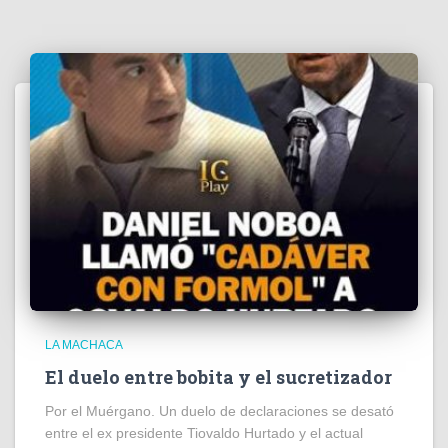
LA MACHACA
El duelo entre bobita y el sucretizador
Por el Muérgano. Un duelo de declaraciones se desató
entre el ex presidente Tiovaldo Hurtado y el actual