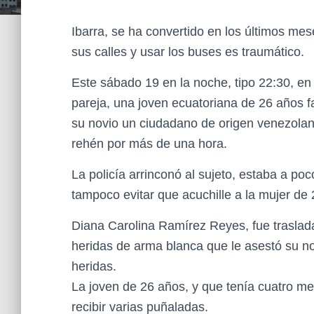
Ibarra, se ha convertido en los últimos me
sus calles y usar los buses es traumático.
Este sábado 19 en la noche, tipo 22:30, en
pareja, una joven ecuatoriana de 26 años f
su novio un ciudadano de origen venezola
rehén por más de una hora.
La policía arrinconó al sujeto, estaba a po
tampoco evitar que acuchille a la mujer 
Diana Carolina Ramírez Reyes, fue traslada
heridas de arma blanca que le asestó su nov
heridas.
La joven de 26 años, y que tenía cuatro mes
recibir varias puñaladas.