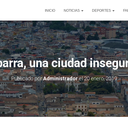
INICIO
NOTICIAS
DEPORTES
FA
barra, una ciudad insegu
Publicado por
Administrador
el
20 enero, 2019