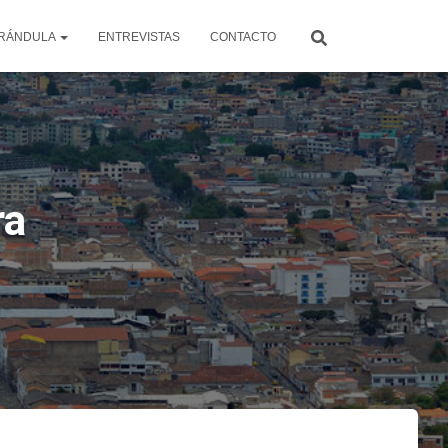
RÁNDULA
ENTREVISTAS
CONTACTO
ra