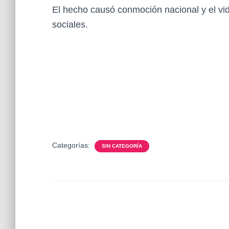
El hecho causó conmoción nacional y el vide
sociales.
Categorías:
SIN CATEGORÍA