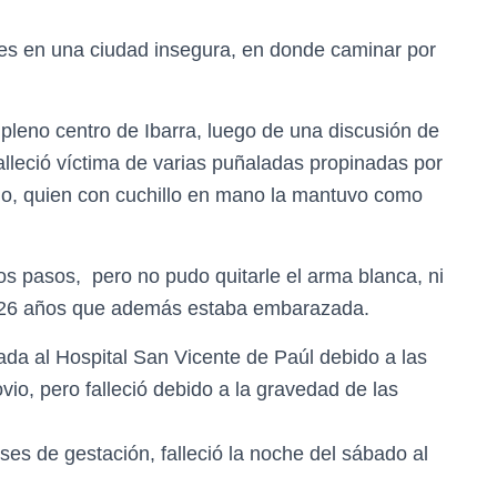
ses en una ciudad insegura, en donde caminar por
 pleno centro de Ibarra, luego de una discusión de
alleció víctima de varias puñaladas propinadas por
no, quien con cuchillo en mano la mantuvo como
cos pasos, pero no pudo quitarle el arma blanca, ni
de 26 años que además estaba embarazada.
da al Hospital San Vicente de Paúl debido a las
io, pero falleció debido a la gravedad de las
es de gestación, falleció la noche del sábado al