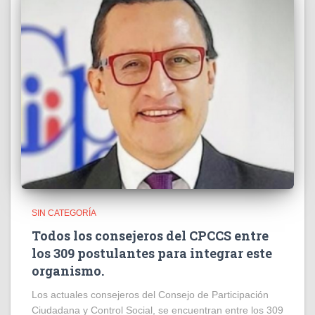
SIN CATEGORÍA
Todos los consejeros del CPCCS entre
los 309 postulantes para integrar este
organismo.
Los actuales consejeros del Consejo de Participación
Ciudadana y Control Social, se encuentran entre los 309