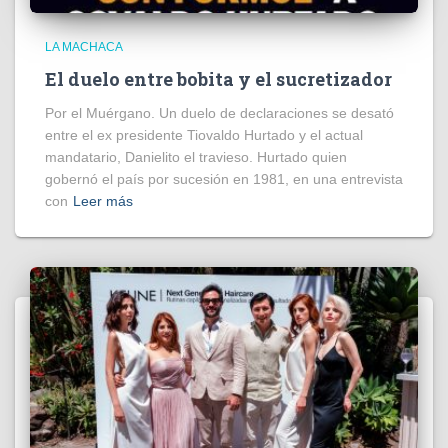
LA MACHACA
El duelo entre bobita y el sucretizador
Por el Muérgano. Un duelo de declaraciones se desató
entre el ex presidente Tiovaldo Hurtado y el actual
mandatario, Danielito el travieso. Hurtado quien
gobernó el país por sucesión en 1981, en una entrevista
con
Leer más