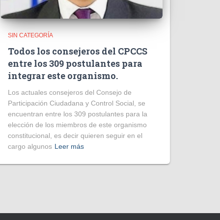
SIN CATEGORÍA
Todos los consejeros del CPCCS
entre los 309 postulantes para
integrar este organismo.
Los actuales consejeros del Consejo de
Participación Ciudadana y Control Social, se
encuentran entre los 309 postulantes para la
elección de los miembros de este organismo
constitucional, es decir quieren seguir en el
cargo algunos
Leer más